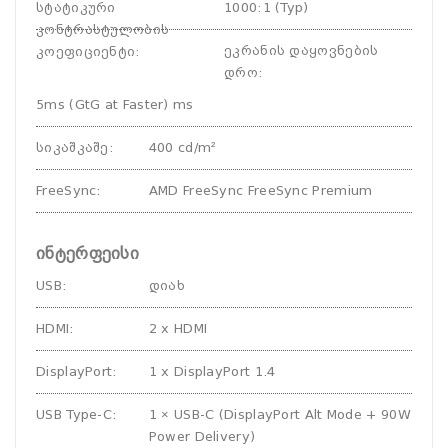
სტატიკური
1000:1 (Typ)
კონტრასტულობის
ეკრანის დაყოვნების
კოეფიციენტი
:
დრო
:
5ms (GtG at Faster) ms
სიკაშკაშე
:
400 cd/m²
FreeSync
:
AMD FreeSync FreeSync Premium
ინტერფეისი
USB
:
დიახ
HDMI
:
2 x HDMI
DisplayPort
:
1 x DisplayPort 1.4
USB Type-C
:
1 × USB-C (DisplayPort Alt Mode + 90W
Power Delivery)