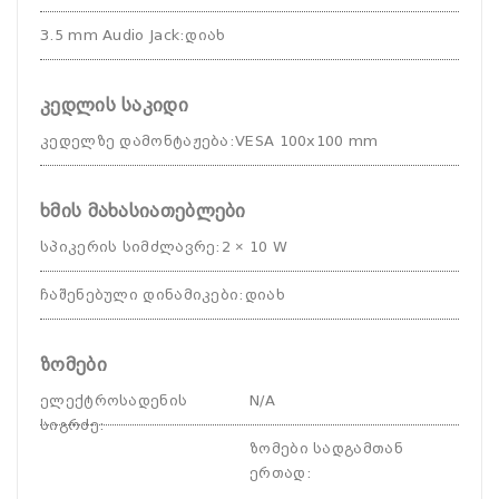
3.5 mm Audio Jack
:
დიახ
კედლის საკიდი
კედელზე დამონტაჟება
:
VESA 100x100 mm
ხმის მახასიათებლები
სპიკერის სიმძლავრე
:
2 × 10 W
ჩაშენებული დინამიკები
:
დიახ
ზომები
ელექტროსადენის
N/A
სიგრძე
:
ზომები სადგამთან
ერთად
: