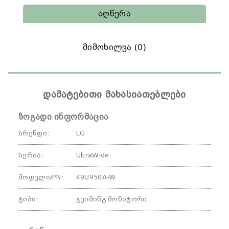
Აღწერა
Მიმოხილვა (0)
დამატებითი მახასიათებლები
ზოგადი ინფორმაცია
ბრენდი
:
LG
სერია
:
UltraWide
მოდელი/PN
:
49U950A-W
ტიპი
:
გეიმინგ მონიტორი