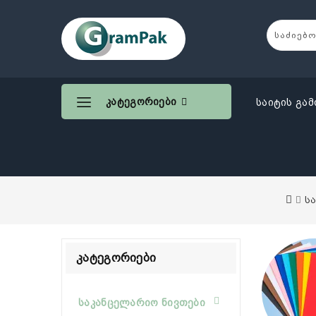
Კატეგორიები
საიტის გამ
ს
Კატეგორიები
საკანცელარიო ნივთები