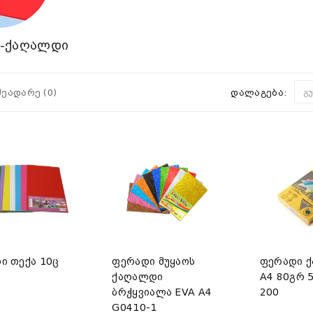
-ქაღალდი
შეადარე (0)
დალაგება:
გ
ი თექა 10ც
ფერადი მუყაოს
ფერადი 
ქაღალდი
A4 80გრ 
ბრჭყვიალა EVA A4
200
G0410-1