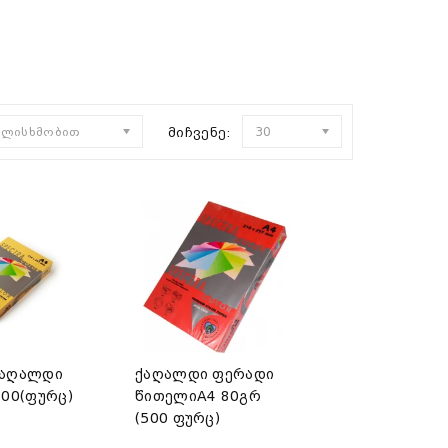
ულისხმობით
მიჩვენე:
30
ქაღალდი
ქაღალდი ფერადი
500(ფურც)
წითელიA4 80გრ
(500 ფურც)