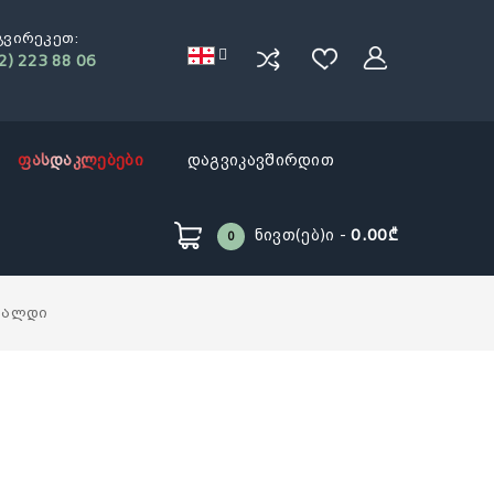
გვირეკეთ:
2) 223 88 06
ფასდაკლებები
დაგვიკავშირდით
Ნივთ(ებ)ი -
0.00₾
0
ღალდი