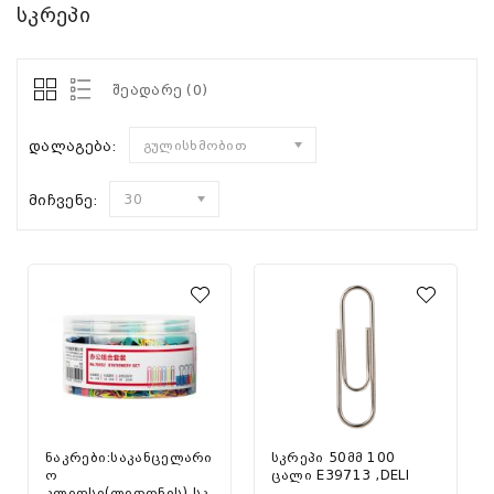
სკრეპი
შეადარე (0)
დალაგება:
გულისხმობით
მიჩვენე:
30
ნაკრები:საკანცელარი
სკრეპი 50მმ 100
ო
ცალი E39713 ,DELI
კლიფსი(ლითონის),სკ