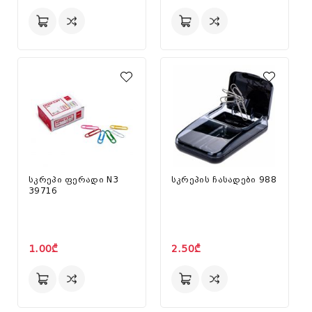
სკრეპი ფერადი N3
სკრეპის ჩასადები 988
39716
1.00₾
2.50₾