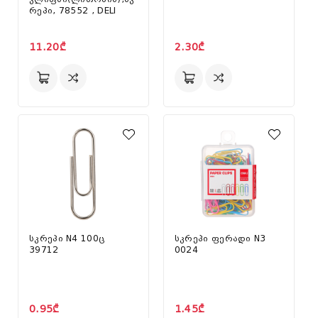
რეპი, 78552 , DELI
11.20₾
2.30₾
სკრეპი N4 100ც
სკრეპი ფერადი N3
39712
0024
0.95₾
1.45₾