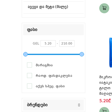
ავეჯი და მეტი (მალე)
Ფასი
GEL
-
მარაგშია
რაოდ. ფასდაკლება
მიკრო
იატაკი
აქვს სპეც. ფასი
ტილო 
მაღალ
5.20₾
Ბრენდები