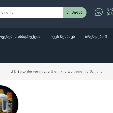
და
Ძებნა
(03
ოყენების ინსტრუქცია
ჩვენ შესახებ
ბრენდები
ჰიგიენა და ქიმია
ავეჯის და იატაკის მოვლა