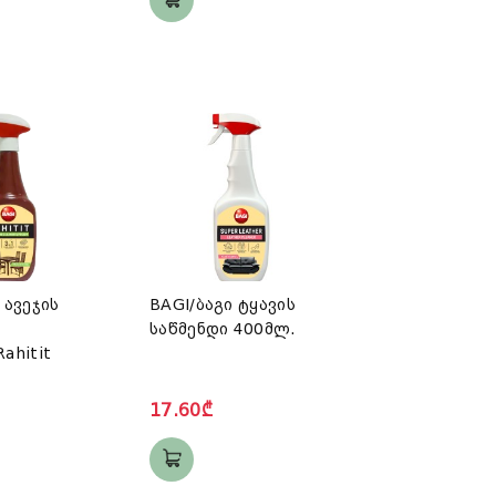
 ავეჯის
BAGI/ბაგი ტყავის
საწმენდი 400მლ.
ahitit
17.60₾