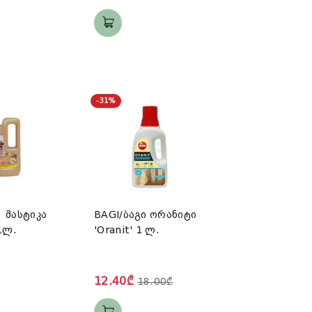
-31%
 მასტიკა
BAGI/ბაგი ორანიტი
1ლ.
'Oranit' 1 ლ.
12.40₾
18.00₾