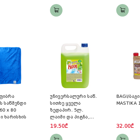
ფიბრა
უნივერსალური საწ.
BAGI/ბაგი
ს საწმენდი
სითხე ყველა
MASTIKA 
60 x 80
ზედაპირ. 5ლ.
ი ხარისხის
ლაიმი და პიტნა,
Gold drop/გოლდ
19.50₾
32.00₾
დროპ