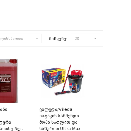
ულისხმობით
მიჩვენე:
30
ანი
ვილედა/Vileda
იატაკის საწმენდი
ალური
მოპი სათლით და
 სითხე 5ლ.
საწურით Ultra Max