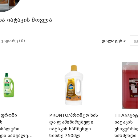
და იატაკის მოვლა
შეადარე (0)
დალაგება:
გ
h/ფროში
PRONTO/პრონტო ხის
TITAN/ტიტ
ს
და ლამინირებული
იატაკის
რსალური
იატაკის საწმენდი
უნივერს
ნდი საშუალება
სითხე 750მლ
საწმენდი