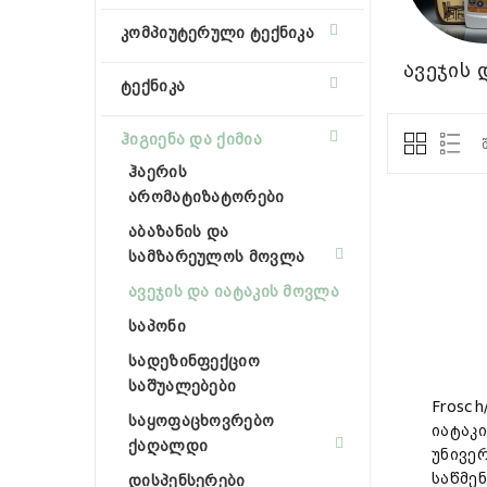
კომპიუტერული ტექნიკა
ავეჯის 
ტექნიკა
ჰიგიენა და ქიმია
ჰაერის
არომატიზატორები
აბაზანის და
სამზარეულოს მოვლა
ავეჯის და იატაკის მოვლა
საპონი
სადეზინფექციო
საშუალებები
Frosc
საყოფაცხოვრებო
იატაკი
ქაღალდი
უნივე
საწმე
დისპენსერები