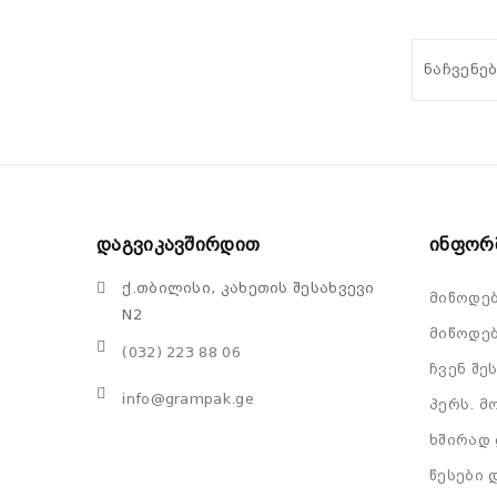
ნაჩვენებ
Დაგვიკავშირდით
Ინფორ
ქ.თბილისი, კახეთის შესახვევი
მიწოდე
N2
მიწოდებ
(032) 223 88 06
ჩვენ შე
info@grampak.ge
პერს. მ
ხშირად 
წესები 