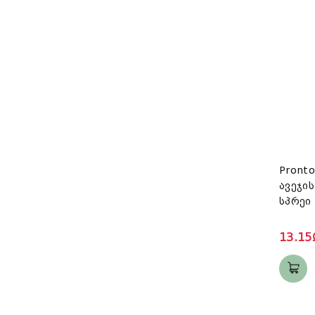
Pront
ავეჯის
13.15