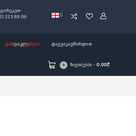
გვირეკეთ:
2) 223 88 06
ფასდაკლებები
დაგვიკავშირდით
Ნივთ(ებ)ი -
0.00₾
0