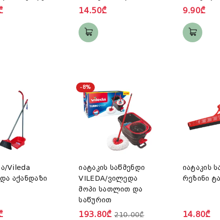
ეიტრალური“
₾
14.50₾
9.90₾
-8%
ა/Vileda
იატაკის საწმენდი
იატაკის ს
 და აქანდაზი
VILEDA/ვილედა
რეზინი ტ
მოპი სათლით და
საწურით
₾
193.80₾
14.80₾
210.00₾