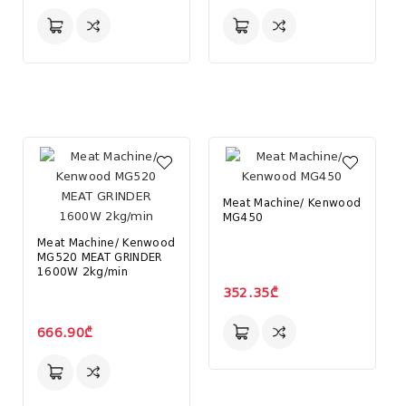
Meat Machine/ Kenwood
MG450
Meat Machine/ Kenwood
MG520 MEAT GRINDER
1600W 2kg/min
352.35₾
666.90₾