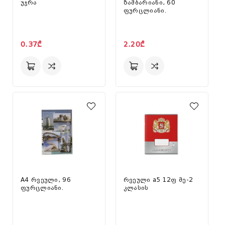
უჯრა
ზამბარიანი, 60
ფურცლიანი.
0.37₾
2.20₾
A4 რვეული, 96
რვეული a5 12ფ მე-2
ფურცლიანი.
კლასის