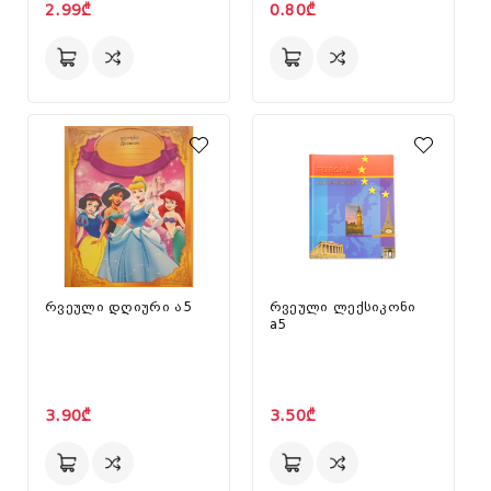
2.99₾
0.80₾
რვეული დღიური ა5
რვეული ლექსიკონი
a5
3.90₾
3.50₾