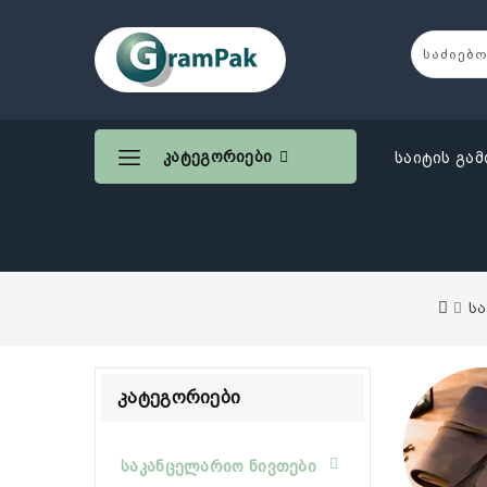
Კატეგორიები
საიტის გამ
ს
Კატეგორიები
საკანცელარიო ნივთები