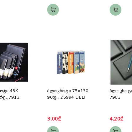
ოტი 48K
ბლოკნოტი 75x130
ბლოკნოტ
რც.,7913
90ფ., 25994 DELI
7903
3.00₾
4.20₾