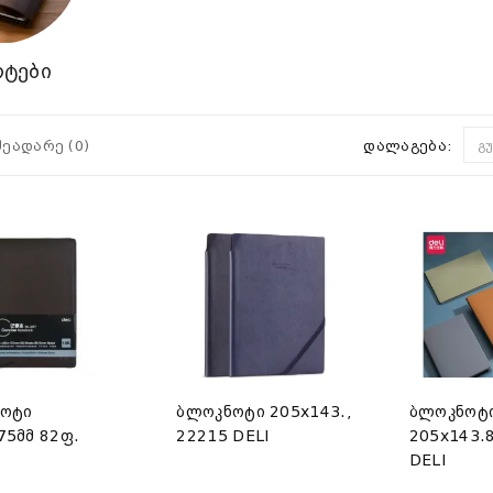
ტები
შეადარე (0)
დალაგება:
გ
ოტი
ბლოკნოტი 205x143.,
ბლოკნოტ
75მმ 82ფ.
22215 DELI
205x143.
DELI