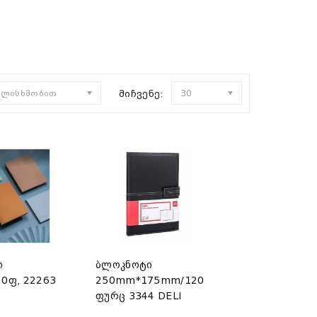
ულისხმობით
მიჩვენე:
30
ი
ბლოკნოტი
80ფ, 22263
250mm*175mm/120
ფურც 3344 DELI