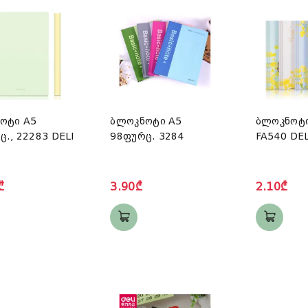
ოტი A5
ბლოკნოტი A5
ბლოკნოტი
., 22283 DELI
98ფურც. 3284
FA540 DEL
₾
3.90₾
2.10₾