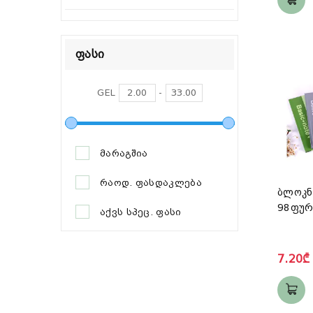
Ფასი
GEL
-
მარაგშია
რაოდ. ფასდაკლება
ბლოკნ
98ფურ
აქვს სპეც. ფასი
7.20₾