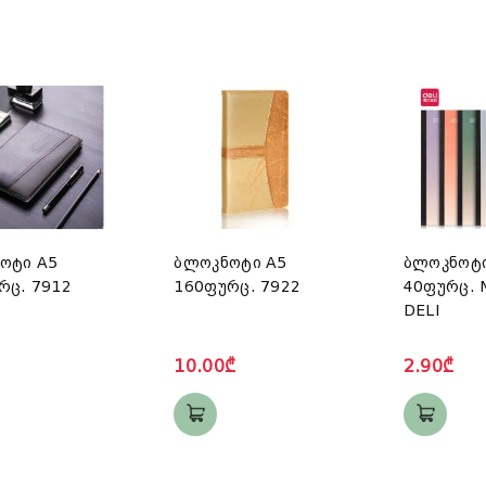
ოტი A5
ბლოკნოტი A5
ბლოკნოტი
რც. 7912
160ფურც. 7922
40ფურც. 
DELI
10.00₾
2.90₾