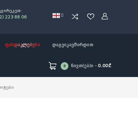
გვირეკეთ:
2) 223 88 06
ფასდაკლებები
დაგვიკავშირდით
Ნივთ(ებ)ი -
0.00₾
0
ოტები