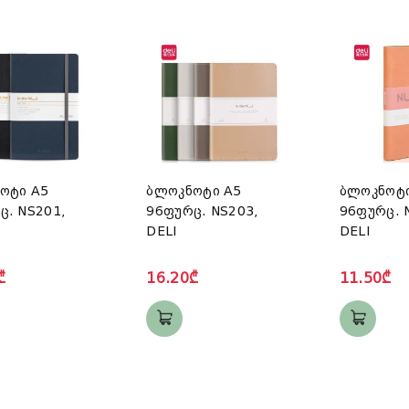
ოტი A5
ბლოკნოტი A5
ბლოკნოტი
ც. NS201,
96ფურც. NS203,
96ფურც. 
DELI
DELI
₾
16.20₾
11.50₾