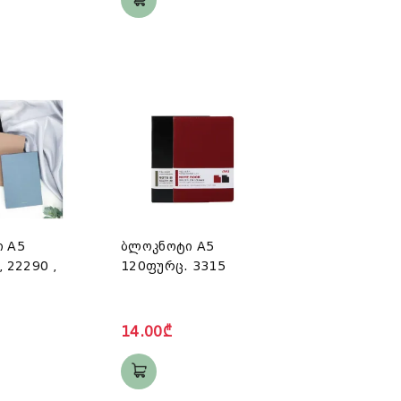
 A5
ბლოკნოტი A5
 22290 ,
120ფურც. 3315
14.00₾