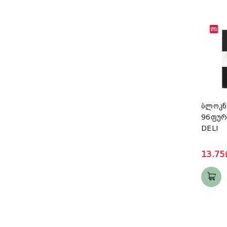
ბლოკნ
96ფურ
DELI
13.75