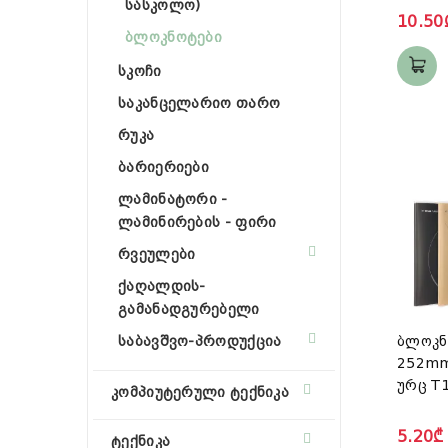
სასკოლო)
10.50
ბლოკნოტები
სკოჩი
საკანცელარიო თარო
რუკა
ბარიერიები
ლამინატორი -
ლამინირების - ფირი
რვეულები
ქაღალდის-
გამანადგურებელი
საბავშვო-პროდუქცია
ბლოკნ
252m
ურც T1
კომპიუტერული ტექნიკა
5.20₾
ტექნიკა