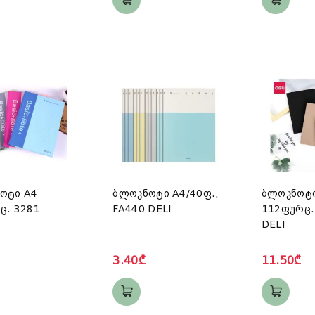
ოტი A4
ბლოკნოტი A4/40ფ.,
ბლოკნოტი
ც. 3281
FA440 DELI
112ფურც.,
DELI
3.40₾
11.50₾