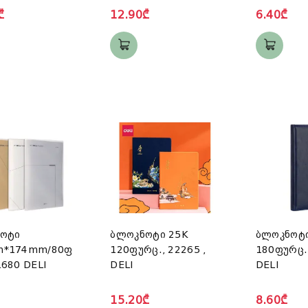
₾
12.90₾
6.40₾
ოტი
ბლოკნოტი 25K
ბლოკნოტი
m*174mm/80ფ
120ფურც., 22265 ,
180ფურც.
680 DELI
DELI
DELI
15.20₾
8.60₾