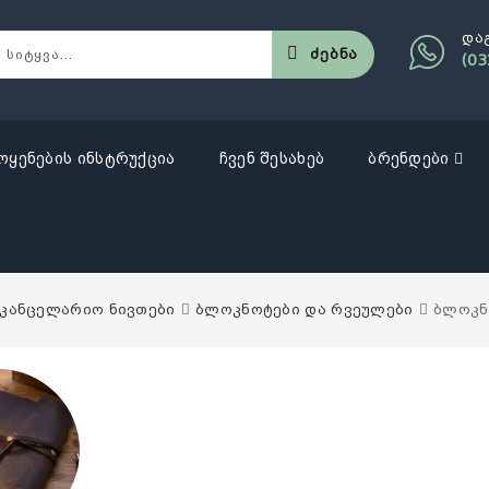
და
Ძებნა
(03
ოყენების ინსტრუქცია
ჩვენ შესახებ
ბრენდები
აკანცელარიო ნივთები
ბლოკნოტები და რვეულები
ბლოკნ