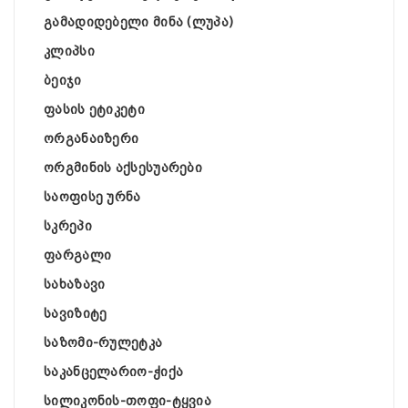
გამადიდებელი მინა (ლუპა)
კლიპსი
ბეიჯი
ფასის ეტიკეტი
ორგანაიზერი
ორგმინის აქსესუარები
საოფისე ურნა
სკრეპი
ფარგალი
სახაზავი
სავიზიტე
საზომი-რულეტკა
საკანცელარიო-ჭიქა
სილიკონის-თოფი-ტყვია