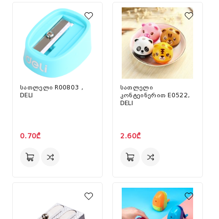
სათლელი R00803 ,
სათლელი
DELI
კონტეინერით E0522,
DELI
0.70₾
2.60₾