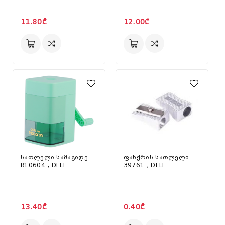
11.80₾
12.00₾
სათლელი სამაგიდე
ფანქრის სათლელი
R10604 , DELI
39761 , DELI
13.40₾
0.40₾