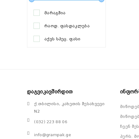
მარაგშია
რაოდ. ფასდაკლება
აქვს სპეც. ფასი
Დაგვიკავშირდით
Ინფორ
ქ.თბილისი, კახეთის შესახვევი
მიწოდე
N2
მიწოდებ
(032) 223 88 06
ჩვენ შე
info@grampak.ge
პერს. მ