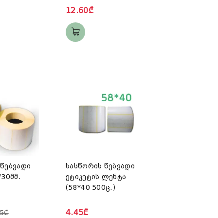
12.60₾
წებვადი
სასწორის წებვადი
ეტიკეტის ლენტა
(58*40 500ც.)
4.45₾
45₾