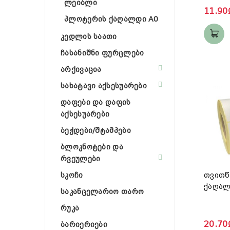
ლეიბლი
11.90
პლოტერის ქაღალდი A0
კედლის საათი
ჩასანიშნი ფურცლები
არქივაცია
სახატავი აქსესუარები
დაფები და დაფის
აქსესუარები
ბეჭდები/შტამპები
ბლოკნოტები და
რვეულები
სკოჩი
თვითწ
ქაღალ
საკანცელარიო თარო
რუკა
20.70
ბარიერიები