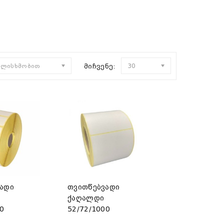
ულისხმობით
მიჩვენე:
30
ადი
თვითწებვადი
ქაღალდი
00
52/72/1000