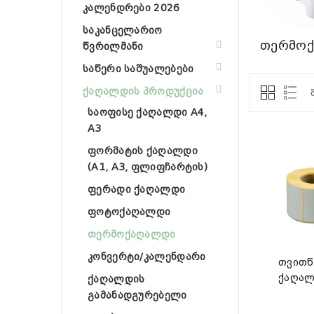
კალენდრები 2026
საკანცელარიო
თერმო
წვრილმანი
საწერი საშუალებები
ქაღალდის პროდუქცია
საოფისე ქაღალდი A4,
A3
ფორმატის ქაღალდი
(A1, A3, ფლიფჩარტის)
ფერადი ქაღალდი
ფოტოქაღალდი
თერმოქაღალდი
კონვერტი/კალენდარი
თვითწ
ქაღალ
ქაღალდის
გამანადგურებელი