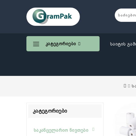
Კატეგორიები
საიტის გამ
ს
Კატეგორიები
საკანცელარიო ნივთები