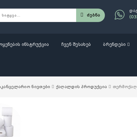
და
Ძებნა
(03
ოყენების ინსტრუქცია
ჩვენ შესახებ
ბრენდები
აკანცელარიო ნივთები
ქაღალდის პროდუქცია
თერმოქა