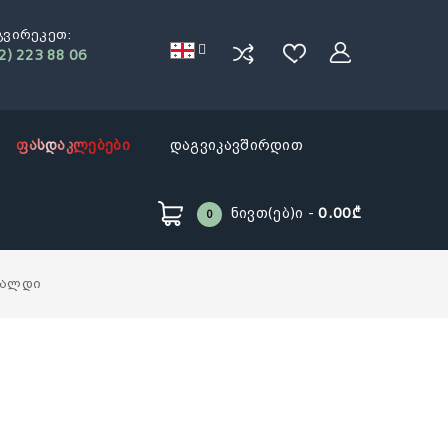
გვირეკეთ:
2) 223 88 06
ფასდაკლებები
დაგვიკავშირდით
Ნივთ(ებ)ი -
0.00₾
0
ღალდი