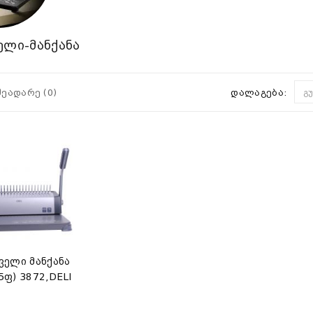
ელი-მანქანა
შეადარე (0)
დალაგება:
გ
ველი მანქანა
5ფ) 3872,DELI