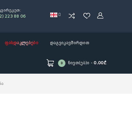
გვირეკეთ:
2) 223 88 06
ფასდაკლებები
დაგვიკავშირდით
Ნივთ(ებ)ი -
0.00₾
0
ნა