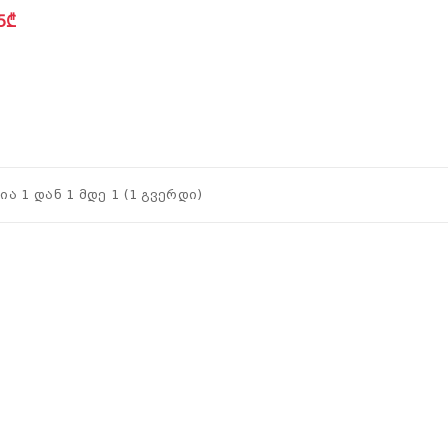
5₾
ია 1 დან 1 მდე 1 (1 გვერდი)