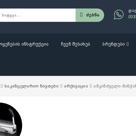
და
Ძებნა
(03
ოყენების ინსტრუქცია
ჩვენ შესახებ
ბრენდები
საკანცელარიო ნივთები
არქივაცია
ამკინძველი-მანქა