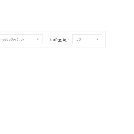
ულისხმობით
მიჩვენე:
30