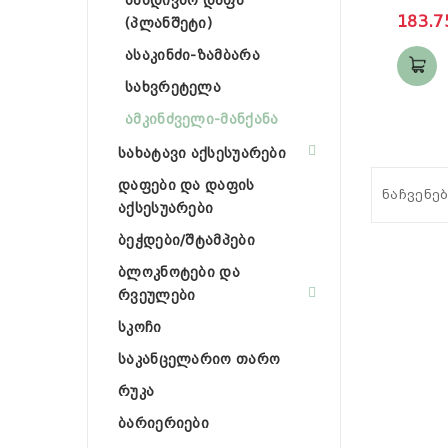
სამდივნო დაფა
183.7
(პლანშეტი)
ასაკინძი-ზამბარა
სახვრეტელა
ამკინძველი-მანქანა
სახატავი აქსესუარები
დაფები და დაფის
ნაჩვენებ
აქსესუარები
ბეჭდები/შტამპები
ბლოკნოტები და
რვეულები
სკოჩი
საკანცელარიო თარო
რუკა
ბარიერიები