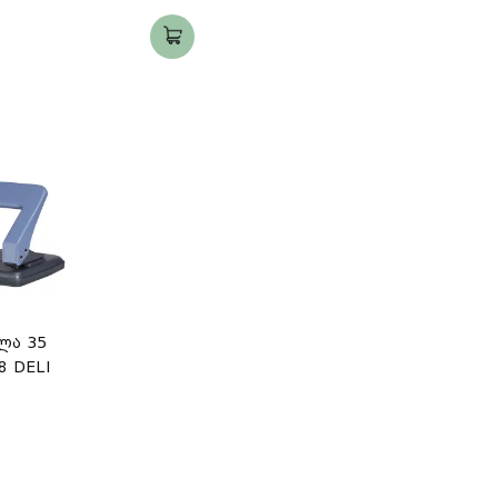
ლა 35
8 DELI