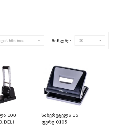
ულისხმობით
მიჩვენე:
30
ლა 100
სახვრეტელა 15
0,DELI
ფურც 0105