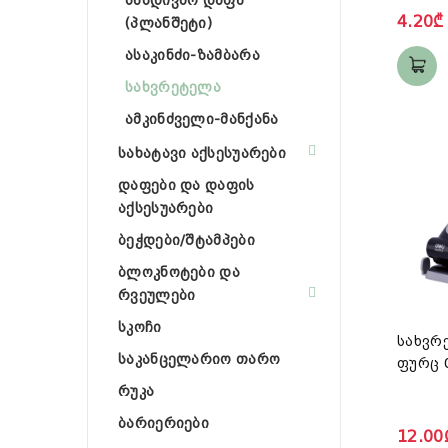
სამდივნო დაფა
4.20₾
(პლანშეტი)
ასაკინძი-ზამბარა
სახვრეტელა
ამკინძველი-მანქანა
სახატავი აქსესუარები
დაფები და დაფის
აქსესუარები
ბეჭდები/შტამპები
ბლოკნოტები და
რვეულები
სკოჩი
სახვრ
საკანცელარიო თარო
ფურც 
რუკა
ბარიერიები
12.00