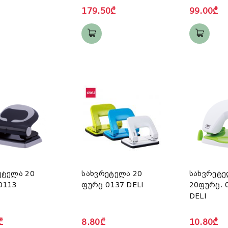
179.50₾
99.00₾
ეტელა 20
სახვრეტელა 20
სახვრეტ
0113
ფურც 0137 DELI
20ფურც. 
DELI
₾
8.80₾
10.80₾