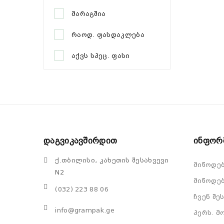
მარაგშია
რაოდ. ფასდაკლება
აქვს სპეც. ფასი
Დაგვიკავშირდით
Ინფორ
ქ.თბილისი, კახეთის შესახვევი
მიწოდე
N2
მიწოდებ
(032) 223 88 06
ჩვენ შე
info@grampak.ge
პერს. მ