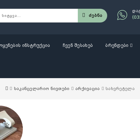
და
Ძებნა
(03
ოყენების ინსტრუქცია
ჩვენ შესახებ
ბრენდები
საკანცელარიო ნივთები
არქივაცია
სახვრეტელა