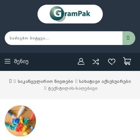
Მენიუ
საკანცელარიო ნივთები
სახატავი აქსესუარები
ტექსტილის-საღებავი