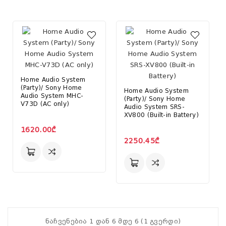
Home Audio System
(Party)/ Sony Home
Home Audio System
Audio System MHC-
(Party)/ Sony Home
V73D (AC only)
Audio System SRS-
XV800 (Built-in Battery)
1620.00₾
2250.45₾
ნაჩვენებია 1 დან 6 მდე 6 (1 გვერდი)