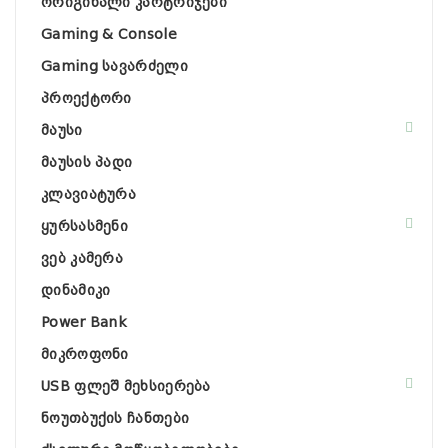
ორიგინალი კარტრიჯები
Gaming & Console
Gaming სავარძელი
პროექტორი
მაუსი
მაუსის პადი
კლავიატურა
ყურსასმენი
ვებ კამერა
დინამიკი
Power Bank
მიკროფონი
USB ფლეშ მეხსიერება
ნოუთბუქის ჩანთები