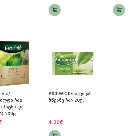
ield/
PICKWICK/პიკვიკის
ილდი ჩაი
მწვანე ჩაი 20ც.
 (პიტნა და
ა) 100ც.
₾
4.20₾