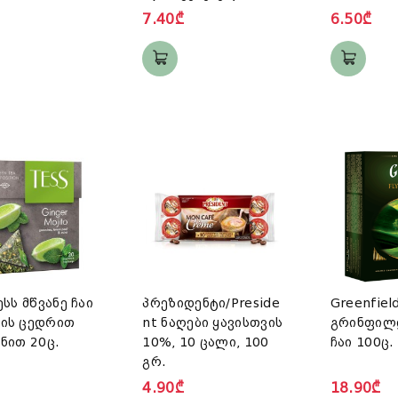
7.40₾
6.50₾
ესს მწვანე ჩაი
პრეზიდენტი/Preside
Greenfiel
ის ცედრით
nt ნაღები ყავისთვის
გრინფილდ
ნით 20ც.
10%, 10 ცალი, 100
ჩაი 100ც.
გრ.
4.90₾
18.90₾