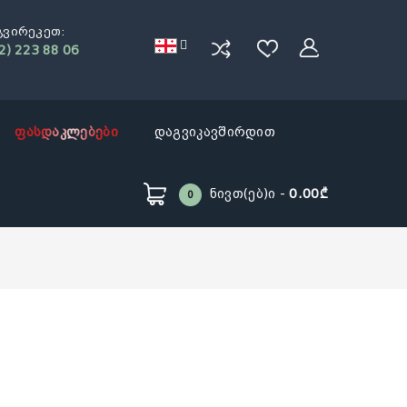
გვირეკეთ:
2) 223 88 06
ფასდაკლებები
დაგვიკავშირდით
Ნივთ(ებ)ი -
0.00₾
0