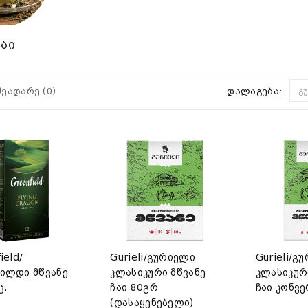
ჩაი
შეადარე (0)
დალაგება:
გ
ield/
Gurieli/გურიელი
Gurieli/გ
ილდი მწვანე
კლასიკური მწვანე
კლასიკურ
ც.
ჩაი 80გრ
ჩაი კონვე
(დასაყენებელი)