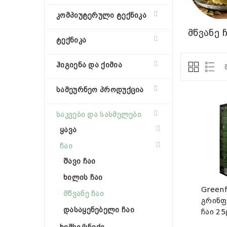
კომპიუტერული ტექნიკა
მწვანე 
ტექნიკა
ჰიგიენა და ქიმია
სამეურნეო პროდუქცია
საკვები და სასმელები
ყავა
ჩაი
შავი ჩაი
ხილის ჩაი
Greenf
მწვანე ჩაი
გრინფ
დასაყენებელი ჩაი
ჩაი 25