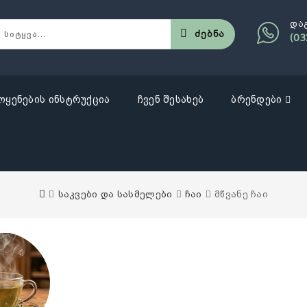
და
Ძებნა
(03
ოყენების ინსტრუქცია
ჩვენ შესახებ
ბრენდები
საკვები და სასმელები
ჩაი
მწვანე ჩაი