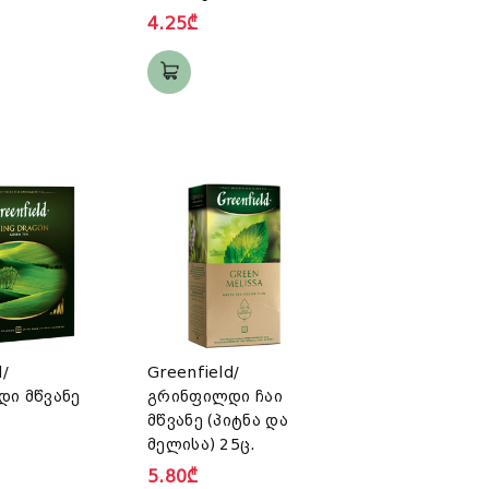
4.25₾
d/
Greenfield/
ი მწვანე
გრინფილდი ჩაი
მწვანე (პიტნა და
მელისა) 25ც.
5.80₾