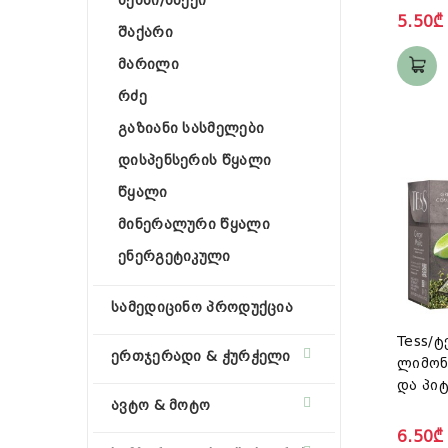
ხემსი/სნექი
5.50₾
შაქარი
მარილი
რძე
გაზიანი სასმელები
დისპენსერის წყალი
წყალი
მინერალური წყალი
ენერგეტიკული
სამედიცინო პროდუქცია
Tess/ტ
ერთჯერადი & ჭურჭელი
ლიმონ
და პიტ
ავტო & მოტო
6.50₾