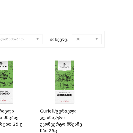
ულისხმობით
მიჩვენე:
30
ურიელი
Gurieli/გურიელი
ი მწვანე
კლასიკური
რტით 25 ც
უკონვერტო მწვანე
ჩაი 25ც