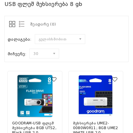
USB ფლეშ მეხსიერება 8 gb
შეადარე (0)
დალაგება:
გულისხმობით
მიჩვენე:
30
GOODRAM-USB ფლეშ
მეხსიერება UME2-
მეხსიერება 8GB UTS2,
0080W0R11; 8GB UME2
Black USB 2.0
WHITE USB 2.0