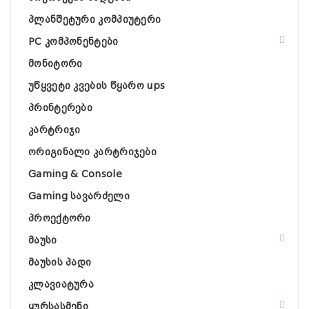
პლანშეტური კომპიუტერი
PC კომპონენტები
მონიტორი
უწყვეტი კვების წყარო ups
პრინტერები
კარტრიჯი
ორიგინალი კარტრიჯები
Gaming & Console
Gaming სავარძელი
პროექტორი
მაუსი
მაუსის პადი
კლავიატურა
ყურსასმენი