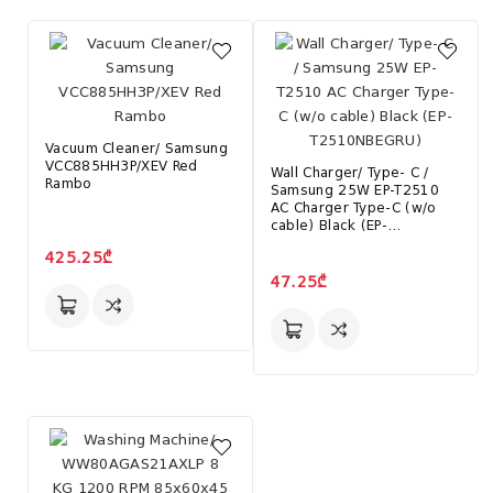
Vacuum Cleaner/ Samsung
VCC885HH3P/XEV Red
Wall Charger/ Type- C /
Rambo
Samsung 25W EP-T2510
AC Charger Type-C (w/o
cable) Black (EP-
T2510NBEGRU)
425.25₾
47.25₾