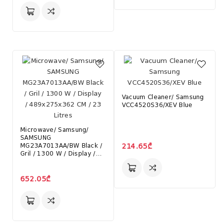
Vacuum Cleaner/ Samsung
VCC4520S36/XEV Blue
Microwave/ Samsung/
SAMSUNG
MG23A7013AA/BW Black /
214.65₾
Gril / 1300 W / Display /
489x275x362 CM / 23
Litres
652.05₾