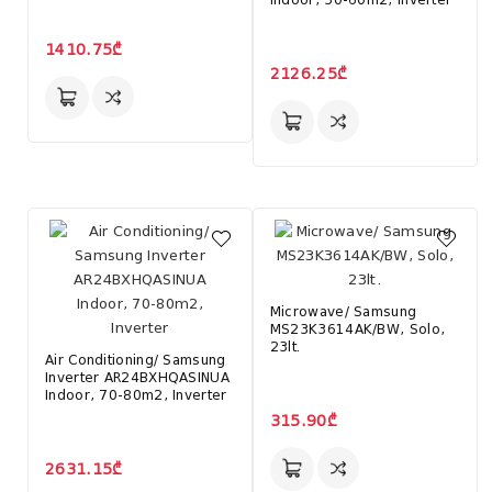
Indoor, 50-60m2, Inverter
1410.75₾
2126.25₾
Microwave/ Samsung
MS23K3614AK/BW, Solo,
23lt.
Air Conditioning/ Samsung
Inverter AR24BXHQASINUA
Indoor, 70-80m2, Inverter
315.90₾
2631.15₾