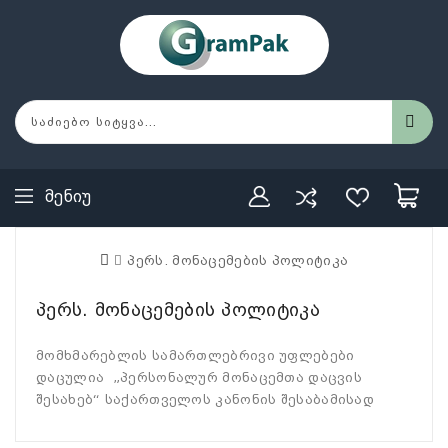
Მენიუ
პერს. მონაცემების პოლიტიკა
პერს. მონაცემების პოლიტიკა
მომხმარებლის სამართლებრივი უფლებები
დაცულია „პერსონალურ მონაცემთა დაცვის
შესახებ“ საქართველოს კანონის შესაბამისად