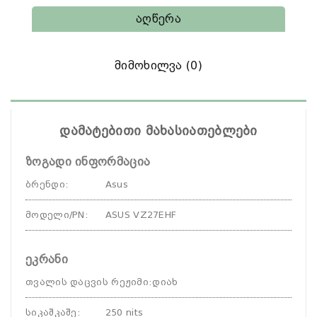
Აღწერა
Მიმოხილვა (0)
დამატებითი მახასიათებლები
ზოგადი ინფორმაცია
ბრენდი
:
Asus
მოდელი/PN
:
ASUS VZ27EHF
ეკრანი
თვალის დაცვის რეჟიმი
:
დიახ
სიკაშკაშე
:
250 nits