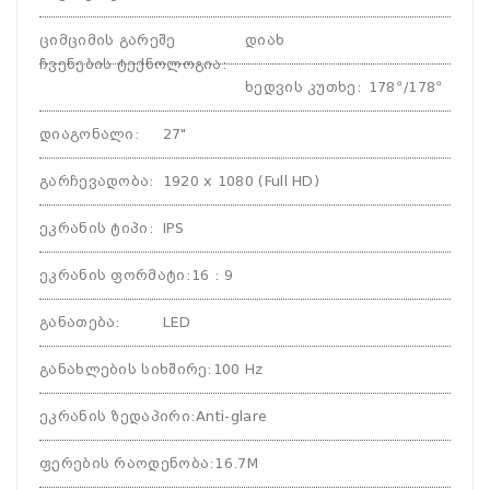
ციმციმის გარეშე
დიახ
ჩვენების ტექნოლოგია
:
ხედვის კუთხე
:
178º/178º
დიაგონალი
:
27"
გარჩევადობა
:
1920 x 1080 (Full HD)
ეკრანის ტიპი
:
IPS
ეკრანის ფორმატი
:
16 : 9
განათება
:
LED
განახლების სიხშირე
:
100 Hz
ეკრანის ზედაპირი
:
Anti-glare
ფერების რაოდენობა
:
16.7M