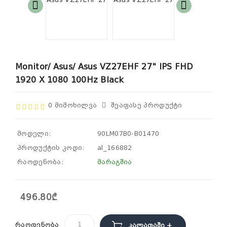
Monitor/ Asus/ Asus VZ27EHF 27" IPS FHD
1920 X 1080 100Hz Black
0 Მიმოხილვა
Შეაფასე Პროდუქტი
მოდელი:
90LM07B0-B01470
პროდუქტის კოდი:
al_166882
რაოდენობა:
მარაგშია
496.80₾
რაოდენობა
Კალათაში +