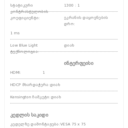
სტატიკური
1300 : 1
კონტრასტულობის
ეკრანის დაყოვნების
კოეფიციენტი
:
დრო
:
1 ms
Low Blue Light
დიახ
ტექნოლოგია
:
ინტერფეისი
HDMI
:
1
HDCP მხარდაჭერა
:
დიახ
Kensington ჩამკეტი
:
დიახ
კედლის საკიდი
კედელზე დამონტაჟება
:
VESA 75 x 75