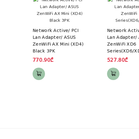
Network Active/ PCI
Network Activ
Lan Adapter/ ASUS
Lan Adapter/
ZenWiFi AX Mini (XD4)
ZenWiFi XD6
Black 3PK
Series(XD6/X
770.90₾
527.80₾