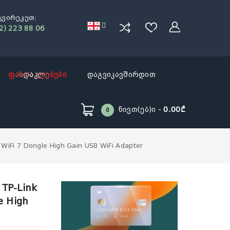
გვირეკეთ:
2) 223 88 06
ფასდაკლებები
დაგვიკავშირდით
Ნივთ(ებ)ი -
0.00₾
0
WiFi 7 Dongle High Gain USB WiFi Adapter
 TP-Link
e High