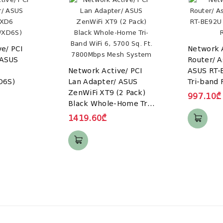
e/ PCI
Network 
 ASUS
Router/ A
Network Active/ PCI
ASUS RT-
D6S)
Lan Adapter/ ASUS
Tri-band 
ZenWiFi XT9 (2 Pack)
997.10₾
Black Whole-Home Tri-
Band WiFi 6, 5700 Sq.
1419.60₾
Ft. 7800Mbps Mesh
System