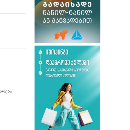
არება