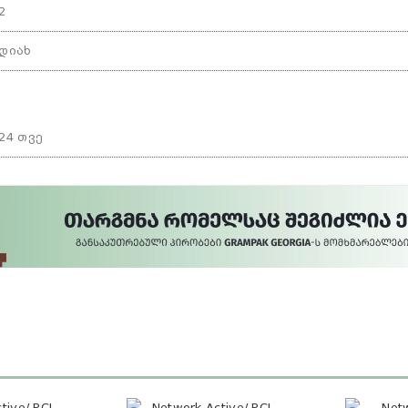
2
დიახ
24 თვე