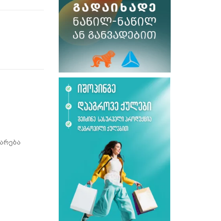
არება