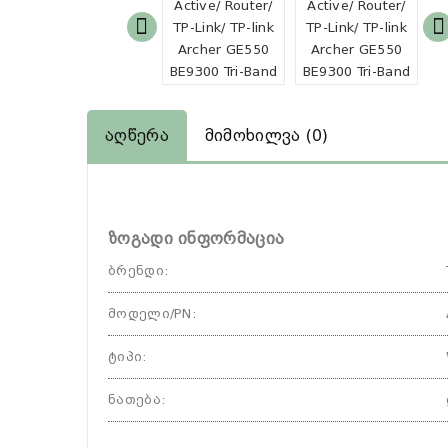
Აღწერა
Მიმოხილვა (0)
ზოგადი ინფორმაცია
ბრენდი
:
მოდელი/PN
:
ტიპი
:
ნათება
: