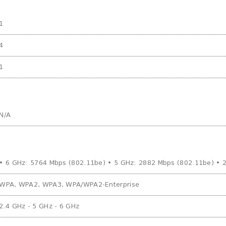
1
4
1
N/A
• 6 GHz: 5764 Mbps (802.11be) • 5 GHz: 2882 Mbps (802.11be) • 
WPA, WPA2, WPA3, WPA/WPA2-Enterprise
2.4 GHz - 5 GHz - 6 GHz