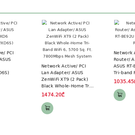
e/ PCI
Network 
 ASUS
Router/ A
Network Active/ PCI
ASUS RT-
D6S)
Lan Adapter/ ASUS
Tri-band 
ZenWiFi XT9 (2 Pack)
1035.45
Black Whole-Home Tri-
Band WiFi 6, 5700 Sq.
1474.20₾
Ft. 7800Mbps Mesh
System