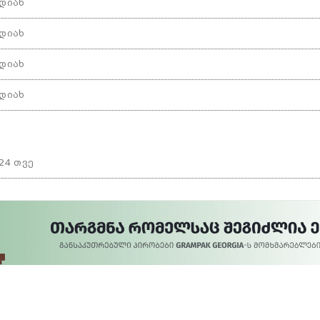
დიახ
დიახ
დიახ
დიახ
24 თვე