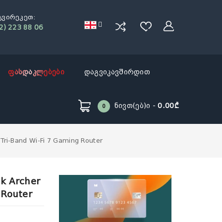
გვირეკეთ:
2) 223 88 06
ფასდაკლებები
დაგვიკავშირდით
Ნივთ(ებ)ი -
0.00₾
0
 Tri-Band Wi-Fi 7 Gaming Router
nk Archer
 Router