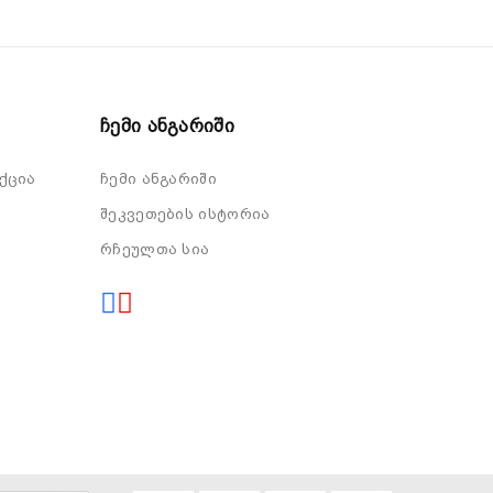
Ჩემი Ანგარიში
ქცია
ჩემი ანგარიში
შეკვეთების ისტორია
რჩეულთა სია