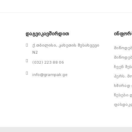
Დაგვიკავშირდით
Ინფორ
ქ.თბილისი, კახეთის შესახვევი
მიწოდე
N2
მიწოდებ
(032) 223 88 06
ჩვენ შე
info@grampak.ge
პერს. მ
ხშირად 
წესები 
ფასდაკ