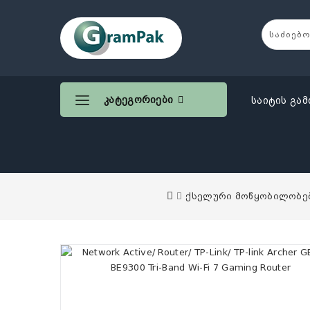
Კატეგორიები
საიტის გამ
ქსელური მოწყობილობე