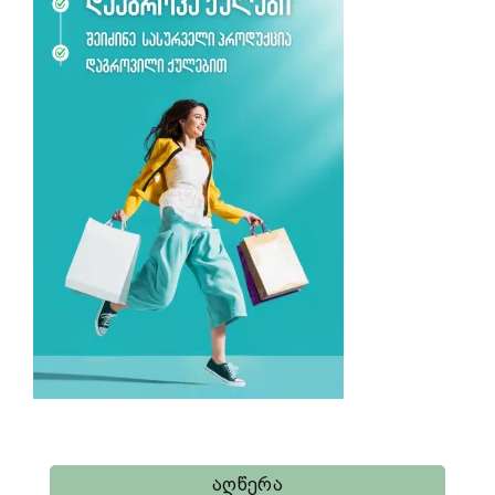
Აღწერა