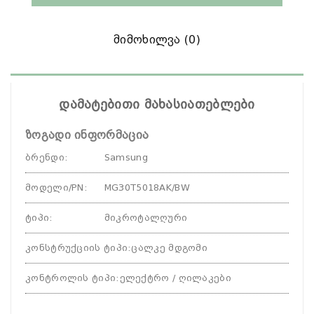
Მიმოხილვა (0)
დამატებითი მახასიათებლები
ზოგადი ინფორმაცია
ბრენდი
:
Samsung
მოდელი/PN
:
MG30T5018AK/BW
ტიპი
:
მიკროტალღური
კონსტრუქციის ტიპი
:
ცალკე მდგომი
კონტროლის ტიპი
:
ელექტრო / ღილაკები