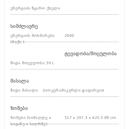
ენერგიის წყარო
:
ქსელი
სიმძლავრე
ენერგიის მოხმარება
2900
(მაქს.)
:
ტევადობა/მოცულობა
შიდა მოცულობა
:
30 L
მასალა
შიდა მასალა
:
ბიოკერამიკურლი დაფარვით
ზომები
ზომები (სიმაღლე x
517 x 297.3 x 425.3 მმ cm
სიგანე x სიღრმე)
: