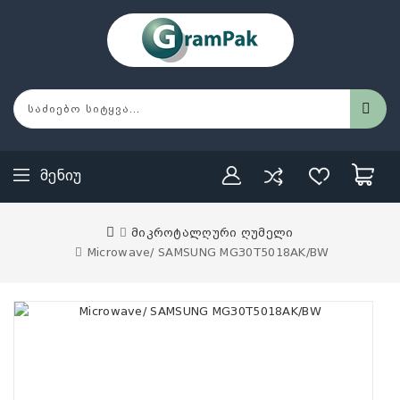
Მენიუ
მიკროტალღური ღუმელი
Microwave/ SAMSUNG MG30T5018AK/BW