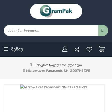
Მენიუ
მიკროტალღური ღუმელი
Microwave/ Panasonic NN-GD37HBZPE