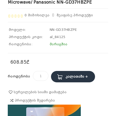
Microwave/ Panasonic NN-GD37HBZPE
0 Მიმოხილვა
Შეაფასე Პროდუქტი
მოდელი:
NN-GD37HBZPE
პროდუქტის კოდი:
al_84125
რაოდენობა:
მარაგშია
608.85₾
რაოდენობა
Კალათაში +
Სურვილების Სიაში Დამატება
Პროდუქტის Შედარება