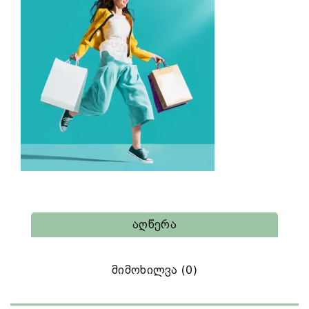
Აღწერა
Მიმოხილვა (0)