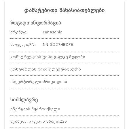
დამატებითი მახასიათებლები
ზოგადი ინფორმაცია
ბრენდი
:
Panasonic
მოდელი/PN
:
NN-GD37HBZPE
კონსტრუქციის ტიპი
:
ცალკე მდგომი
კონტროლის ტიპი
:
ელექტრონული
ინვერტორული ძრავა
:
დიახ
სიმძლავრე
ენერგიის წყარო
:
ქსელი
შემავალი დენის ძაბვა
:
220