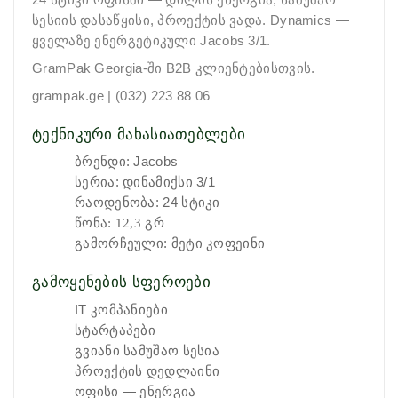
24
სტიკი
ოფისში — დილის ენერგია, სამუშაო
სესიის დასაწყისი, პროექტის ვადა. Dynamics —
ყველაზე ენერგეტიკული Jacobs 3/1.
GramPak Georgia-ში B2B კლიენტებისთვის.
grampak.ge | (032) 223 88 06
ტექნიკური მახასიათებლები
ბრენდი: Jacobs
სერია: დინამიქსი 3/1
რაოდენობა: 24
სტიკი
წონა: 12,3 გრ
გ
ამორჩეული: მეტი კოფეინი
ამოყენების სფეროები
გ
IT კომპანიები
სტარტაპები
გვიანი სამუშაო სესია
პროექტის დედლაინი
ოფისი — ენერგია