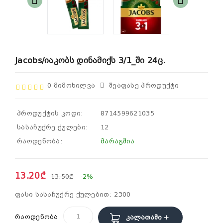
Jacobs/იაკობს Დინამიქს 3/1_ში 24ც.
0 Მიმოხილვა
Შეაფასე Პროდუქტი
პროდუქტის კოდი:
8714599621035
სასაჩუქრე ქულები:
12
რაოდენობა:
მარაგშია
13.20₾
13.50₾
-2%
ფასი სასაჩუქრე ქულებით: 2300
რაოდენობა
Კალათაში +