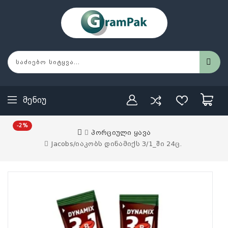
Მენიუ
-2%
პორციული ყავა
Jacobs/იაკობს დინამიქს 3/1_ში 24ც.