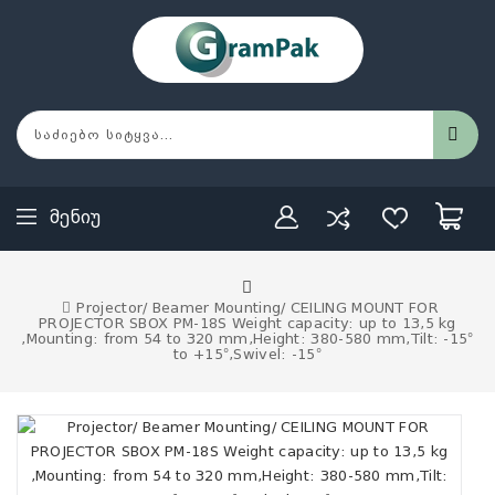
Მენიუ
Projector/ Beamer Mounting/ CEILING MOUNT FOR
PROJECTOR SBOX PM-18S Weight capacity: up to 13,5 kg
,Mounting: from 54 to 320 mm,Height: 380-580 mm,Tilt: -15°
to +15°,Swivel: -15°