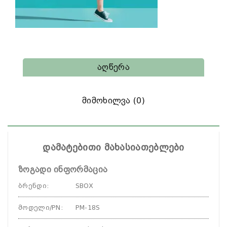
Აღწერა
Მიმოხილვა (0)
დამატებითი მახასიათებლები
ზოგადი ინფორმაცია
ბრენდი
:
SBOX
მოდელი/PN
:
PM-18S