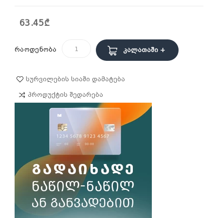
63.45₾
რაოდენობა
Კალათაში +
Სურვილების Სიაში Დამატება
Პროდუქტის Შედარება