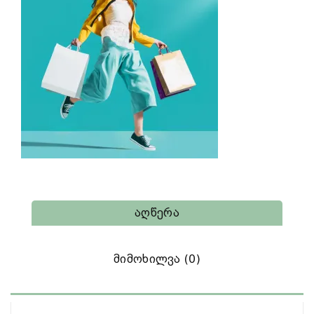
Აღწერა
Მიმოხილვა (0)