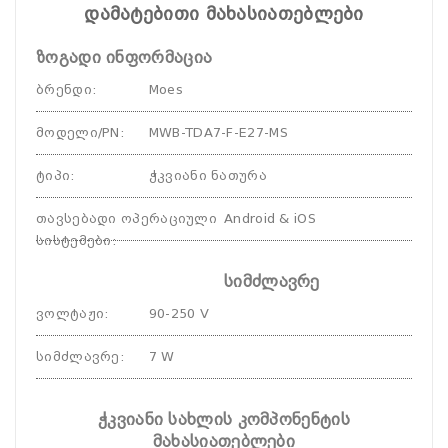
დამატებითი მახასიათებლები
ზოგადი ინფორმაცია
ბრენდი
:
Moes
მოდელი/PN
:
MWB-TDA7-F-E27-MS
ტიპი
:
ჭკვიანი ნათურა
თავსებადი ოპერაციული
Android & iOS
სისტემები
:
სიმძლავრე
ვოლტაჟი
:
90-250 V
სიმძლავრე
:
7 W
ჭკვიანი სახლის კომპონენტის
მახასიათებლები