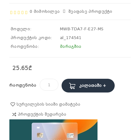
0 Მიმოხილვა
Შეაფასე Პროდუქტი
მოდელი:
MWB-TDA7-F-E27-MS
პროდუქტის კოდი:
al_174541
რაოდენობა:
მარაგშია
25.65₾
რაოდენობა
Კალათაში +
Სურვილების Სიაში Დამატება
Პროდუქტის Შედარება