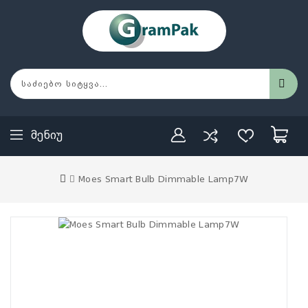
Მენიუ
Moes Smart Bulb Dimmable Lamp7W