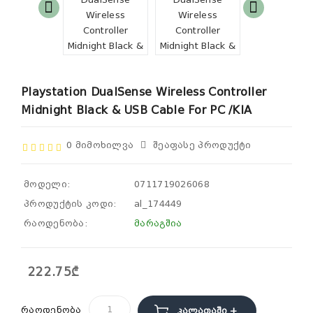
Playstation DualSense Wireless Controller
Midnight Black & USB Cable For PC /KIA
0 Მიმოხილვა
Შეაფასე Პროდუქტი
მოდელი:
0711719026068
პროდუქტის კოდი:
al_174449
რაოდენობა:
მარაგშია
222.75₾
რაოდენობა
Კალათაში +