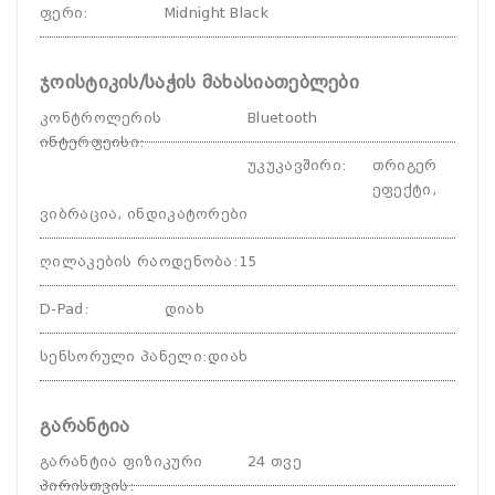
ფერი
:
Midnight Black
ჯოისტიკის/საჭის მახასიათებლები
კონტროლერის
Bluetooth
ინტერფეისი
:
უკუკავშირი
:
თრიგერ
ეფექტი,
ვიბრაცია, ინდიკატორები
ღილაკების რაოდენობა
:
15
D-Pad
:
დიახ
სენსორული პანელი
:
დიახ
გარანტია
გარანტია ფიზიკური
24 თვე
პირისთვის
: