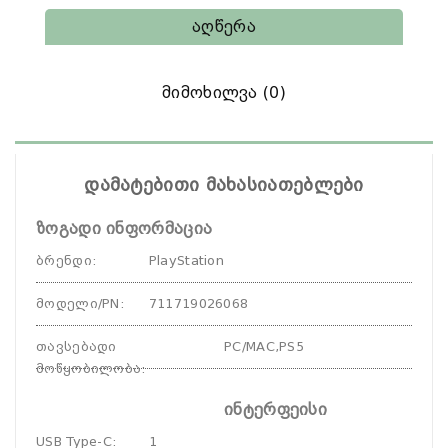
Აღწერა
Მიმოხილვა (0)
დამატებითი მახასიათებლები
ზოგადი ინფორმაცია
ბრენდი
:
PlayStation
მოდელი/PN
:
711719026068
თავსებადი
PC/MAC,PS5
მოწყობილობა
:
ინტერფეისი
USB Type-C
:
1