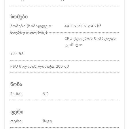
ზომები
ზომები (სიმაღლე x
44.1 x 23.6 x 46 სმ
სიგანე x სიღრმე)
:
CPU ქულერის სიმაღლის
ლიმიტი
:
175 მმ
PSU სიგრძის ლიმიტი
:
200 მმ
წონა
წონა
:
9.0
ფერი
ფერი
:
შავი