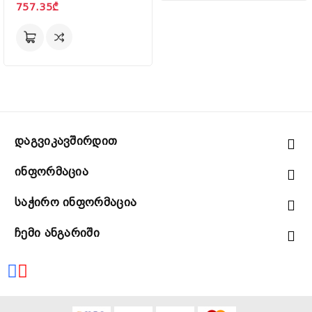
757.35₾
Დაგვიკავშირდით
Ინფორმაცია
Საჭირო Ინფორმაცია
Ჩემი Ანგარიში