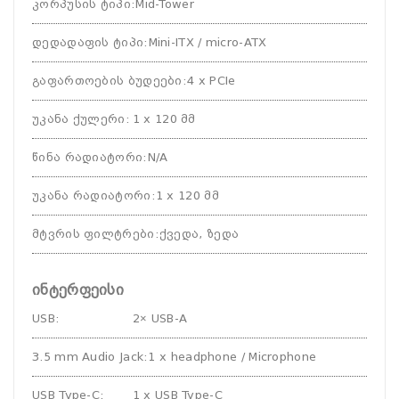
კორპუსის ტიპი
:
Mid-Tower
დედადაფის ტიპი
:
Mini-ITX / micro-ATX
გაფართოების ბუდეები
:
4 x PCIe
უკანა ქულერი
:
1 x 120 მმ
წინა რადიატორი
:
N/A
უკანა რადიატორი
:
1 x 120 მმ
მტვრის ფილტრები
:
ქვედა, ზედა
ინტერფეისი
USB
:
2× USB‑A
3.5 mm Audio Jack
:
1 x headphone / Microphone
USB Type-C
:
1 x USB Type‑C