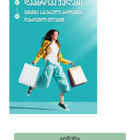
Აღწერა