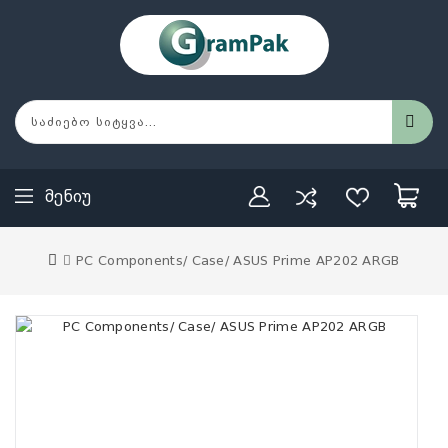
Მენიუ
PC Components/ Case/ ASUS Prime AP202 ARGB