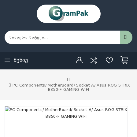
Მენიუ
PC Components/ MotherBoard/ Socket A/ Asus ROG STRIX
B850-F GAMING WIFI