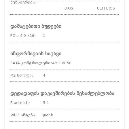
მეხსიერება
:
BIOS
:
UEFI BIOS
დამატებითი ბუდეები
PCIe 4.0 x16
:
1
ინფორმაციის საცავი
SATA კონტროლერი
:
AMD B850
M2 სლოტი
:
4
დედადაფის დაკავშირების შესაძლებლობა
Bluetooth
:
5.4
Wi-Fi ანტენა
:
დიახ