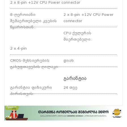
2 x 8-pin +12V CPU Power connector
8-ღეროიანი
2 x 8-pin +12V CPU Power
შემაერთებელი კვების
connector
წყაროსთან
:
CPU ქულერის
მაერთებელი
:
2 x 4-pin
CMOS-მეხსიერების
დიახ
გასუფთავების ღილაკი
:
გარანტია
გარანტია ფიზიკური
24 თვე
პირისთვის
: