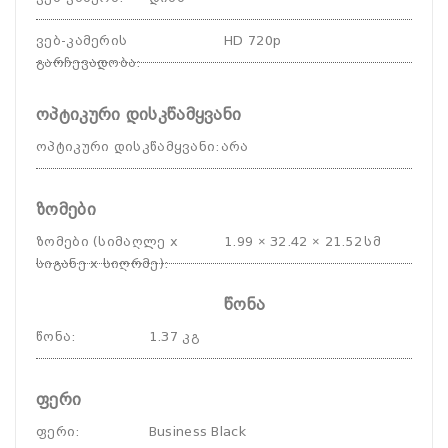
ვებ-კამერის
HD 720p
გარჩევადობა
:
ოპტიკური დისკწამყვანი
ოპტიკური დისკწამყვანი
:
არა
ზომები
ზომები (სიმაღლე x
1.99 × 32.42 × 21.52 სმ
სიგანე x სიღრმე)
:
წონა
წონა
:
1.37 კგ
ფერი
ფერი
:
Business Black