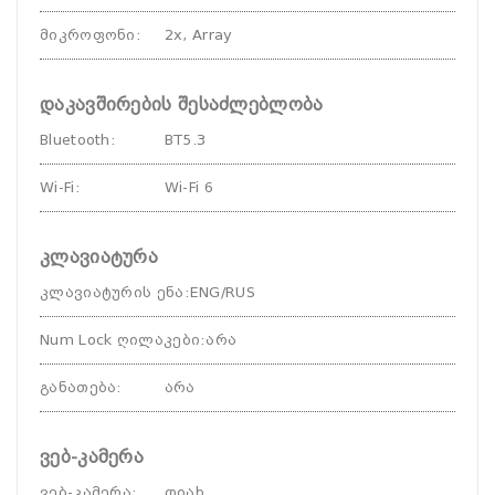
მიკროფონი
:
2x, Array
დაკავშირების შესაძლებლობა
Bluetooth
:
BT5.3
Wi-Fi
:
Wi-Fi 6
კლავიატურა
კლავიატურის ენა
:
ENG/RUS
Num Lock ღილაკები
:
არა
განათება
:
არა
ვებ-კამერა
ვებ-კამერა
:
დიახ