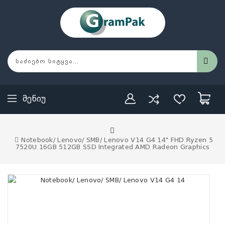
Მენიუ
Notebook/ Lenovo/ SMB/ Lenovo V14 G4 14" FHD Ryzen 5
7520U 16GB 512GB SSD Integrated AMD Radeon Graphics