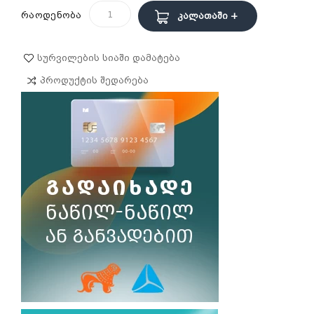
რაოდენობა
Კალათაში +
Სურვილების Სიაში Დამატება
Პროდუქტის Შედარება