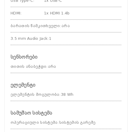
USB Type-C
:
1x USB-C
HDMI
:
1x HDMI 1.4b
ბარათის წამკითხველი
:
არა
3.5 mm Audio Jack
:
1
სენსორები
თითის ანაბეჭდი
:
არა
ელემენტი
ელემენტის მოცულობა
:
38 Wh
სამუშაო სისტემა
ოპერაციული სისტემა
:
სისტემის გარეშე