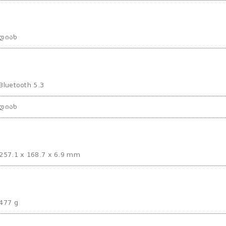
დიახ
Bluetooth 5.3
დიახ
257.1 x 168.7 x 6.9 mm
477 g