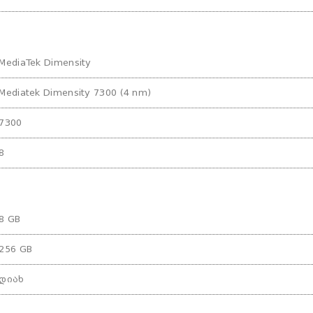
MediaTek Dimensity
Mediatek Dimensity 7300 (4 nm)
7300
8
8 GB
256 GB
დიახ