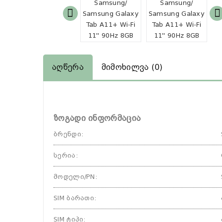
Აღწერა
Მიმოხილვა (0)
ზოგადი ინფორმაცია
ბრენდი
:
სერია
:
მოდელი/PN
:
SIM ბარათი
:
SIM ტიპი
: