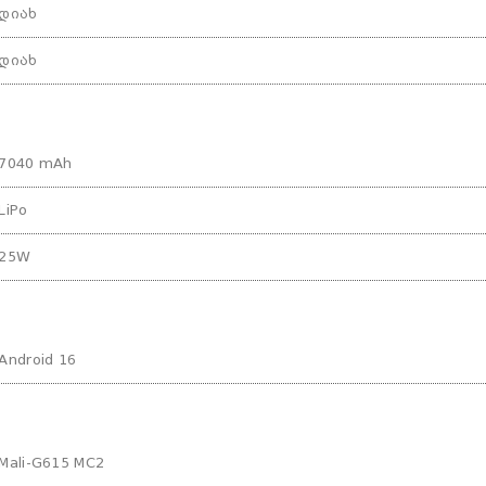
დიახ
დიახ
7040 mAh
LiPo
25W
Android 16
Mali‑G615 MC2