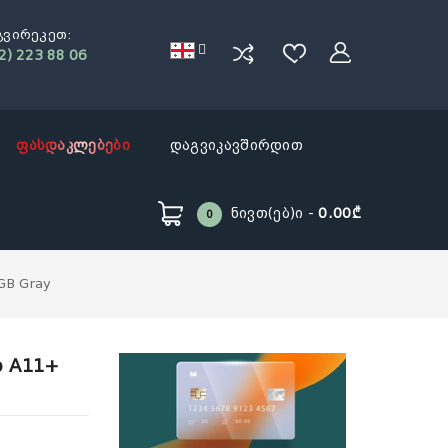
გვირეკეთ:
2) 223 88 06
ფასდაკლებები
დაგვიკავშირდით
Ნივთ(ებ)ი -
0.00₾
0
6GB Gray
b A11+