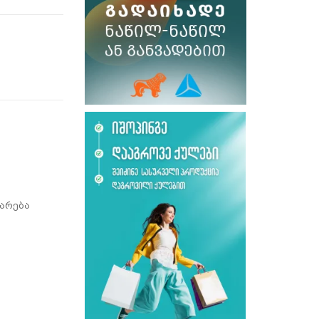
არება