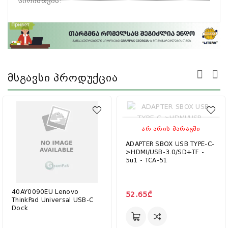
პირისთვის
:
Მსგავსი Პროდუქცია
ᲐᲠ ᲐᲠᲘᲡ ᲛᲐᲠᲐᲒᲨᲘ
ADAPTER SBOX USB TYPE-C-
>HDMI/USB-3.0/SD+TF -
5u1 - TCA-51
40AY0090EU Lenovo
52.65₾
ThinkPad Universal USB-C
Dock