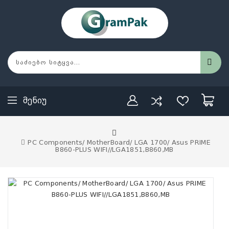
Მენიუ
PC Components/ MotherBoard/ LGA 1700/ Asus PRIME
B860-PLUS WIFI//LGA1851,B860,MB