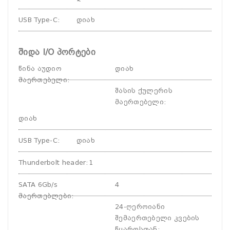
USB Type-C
:
დიახ
შიდა I/O პორტები
წინა აუდიო
დიახ
მაერთებელი
:
შასის ქულერის
მაერთებელი
:
დიახ
USB Type-C
:
დიახ
Thunderbolt header
:
1
SATA 6Gb/s
4
მაერთებლები
:
24-ღეროიანი
შემაერთებელი კვების
წყაროსთან
: