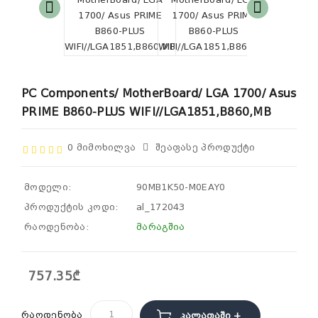
PC Components/ MotherBoard/ LGA 1700/ Asus
PRIME B860-PLUS WIFI//LGA1851,B860,MB
0 Მიმოხილვა
Შეაფასე Პროდუქტი
მოდელი:
90MB1K50-M0EAY0
პროდუქტის კოდი:
al_172043
რაოდენობა:
მარაგშია
757.35₾
რაოდენობა
Კალათაში +