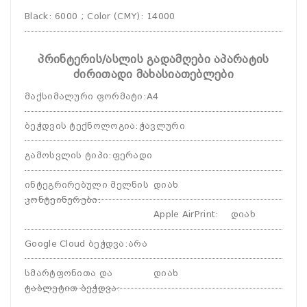
Black: 6000 ; Color (CMY): 14000
პრინტერის/ასლის გადამღები აპარატის
ძირითადი მახასიათებლები
მაქსიმალური ფორმატი
:
A4
ბეჭდვის ტექნოლოგია
:
ჭავლური
გამოსვლის ტიპი
:
ფერადი
ინტეგრირებული მელნის
დიახ
კონტეინერები
:
Apple AirPrint
:
დიახ
Google Cloud ბეჭდვა
:
არა
სმარტფონითა და
დიახ
ტაბლეტით ბეჭდვა
: