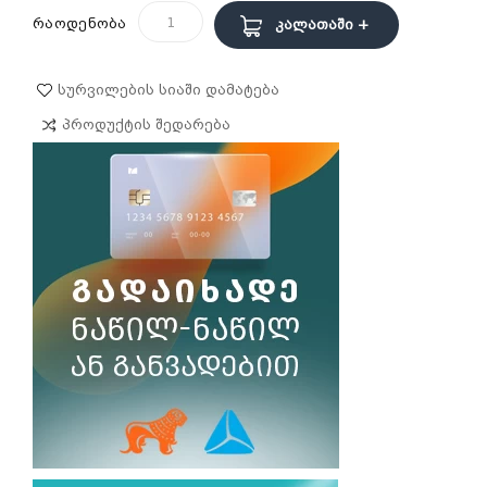
რაოდენობა
Კალათაში +
Სურვილების Სიაში Დამატება
Პროდუქტის Შედარება