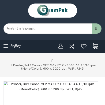
Მენიუ
Printer/ Ink/ Canon MFP MAXIFY GX1040 A4 15/10 ipm
(Mono/Color), 600 x 1200 dpi, WIFI, RJ45