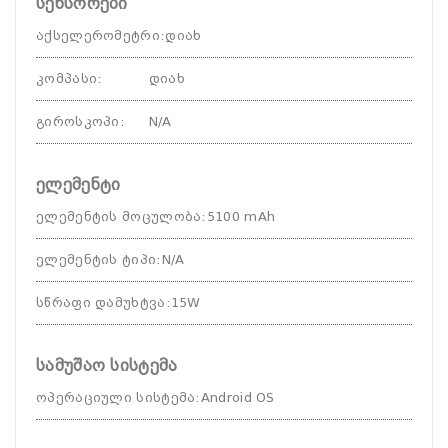
სენსორები
აქსელერომეტრი
:
დიახ
კომპასი
:
დიახ
გიროსკოპი
:
N/A
ელემენტი
ელემენტის მოცულობა
:
5100 mAh
ელემენტის ტიპი
:
N/A
სწრაფი დამუხტვა
:
15W
სამუშაო სისტემა
ოპერაციული სისტემა
:
Android OS