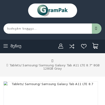
Მენიუ
Tablets/ Samsung/ Samsung Galaxy Tab A11 LTE 8.7" 8GB
128GB Gray