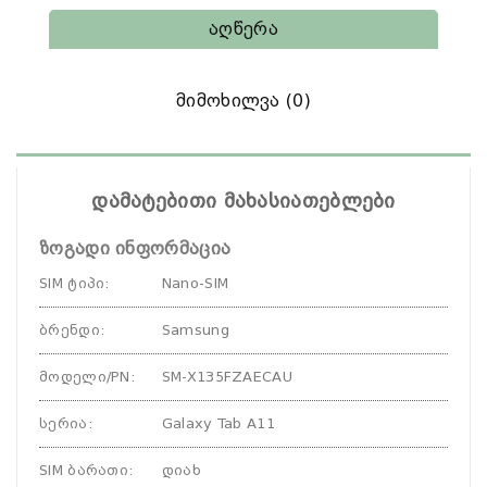
Აღწერა
Მიმოხილვა (0)
დამატებითი მახასიათებლები
ზოგადი ინფორმაცია
SIM ტიპი
:
Nano-SIM
ბრენდი
:
Samsung
მოდელი/PN
:
SM-X135FZAECAU
სერია
:
Galaxy Tab A11
SIM ბარათი
:
დიახ