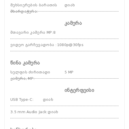
მეხსიერების ბარათის
დიახ
მხარდაჭერა
:
კამერა
მთავარი კამერა MP
:
8
ვიდეო გარჩევადობა
:
1080p@30fps
წინა კამერა
სელფის ძირითადი
5 MP
კამერა, MP
:
ინტერფეისი
USB Type-C
:
დიახ
3.5 mm Audio Jack
:
დიახ