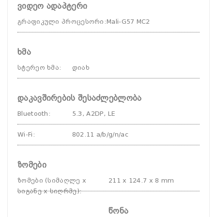
ვიდეო ადაპტერი
გრაფიკული პროცესორი
:
Mali-G57 MC2
ხმა
სტერეო ხმა
:
დიახ
დაკავშირების შესაძლებლობა
Bluetooth
:
5.3, A2DP, LE
Wi-Fi
:
802.11 a/b/g/n/ac
ზომები
ზომები (სიმაღლე x
211 x 124.7 x 8 mm
სიგანე x სიღრმე)
:
წონა