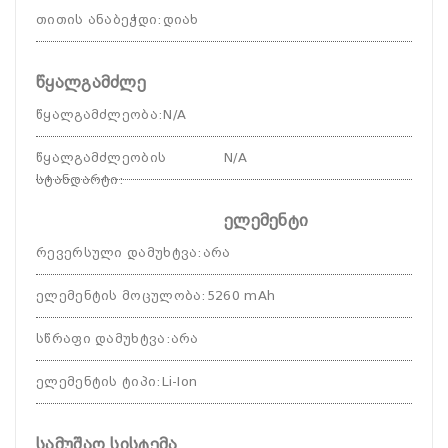
თითის ანაბეჭდი
:
დიახ
წყალგამძლე
წყალგამძლეობა
:
N/A
წყალგამძლეობის
N/A
სტანდარტი
:
ელემენტი
რევერსული დამუხტვა
:
არა
ელემენტის მოცულობა
:
5260 mAh
სწრაფი დამუხტვა
:
არა
ელემენტის ტიპი
:
Li-Ion
სამუშაო სისტემა