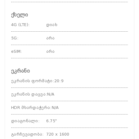
ქსელი
4G (LTE)
:
დიახ
5G
:
არა
eSIM
:
არა
ეკრანი
ეკრანის ფორმატი
:
20:9
ეკრანის დაცვა
:
N/A
HDR მხარდაჭერა
:
N/A
დიაგონალი
:
6.75"
გარჩევადობა
:
720 x 1600