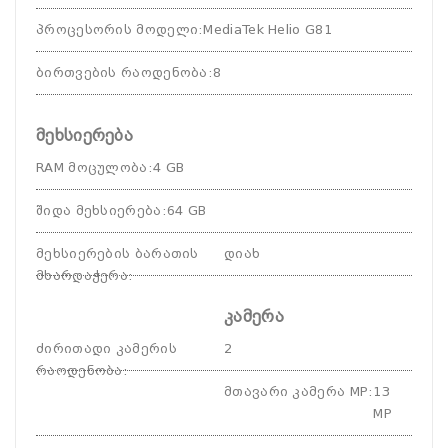
პროცესორის მოდელი
:
MediaTek Helio G81
ბირთვების რაოდენობა
:
8
მეხსიერება
RAM მოცულობა
:
4 GB
შიდა მეხსიერება
:
64 GB
მეხსიერების ბარათის
დიახ
მხარდაჭერა
:
კამერა
ძირითადი კამერის
2
რაოდენობა
:
მთავარი კამერა MP
:
13
MP