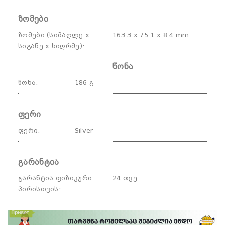
ზომები
ზომები (სიმაღლე x
163.3 x 75.1 x 8.4 mm
სიგანე x სიღრმე)
:
წონა
წონა
:
186 გ
ფერი
ფერი
:
Silver
გარანტია
გარანტია ფიზიკური
24 თვე
პირისთვის
: