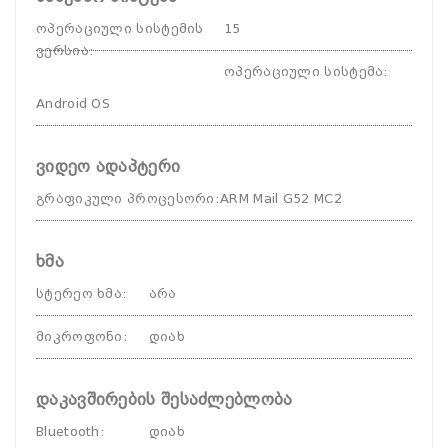
ოპერაციული სისტემის
15
ვერსია
:
ოპერაციული სისტემა
:
Android OS
ვიდეო ადაპტერი
გრაფიკული პროცესორი
:
ARM Mail G52 MC2
ხმა
სტერეო ხმა
:
არა
მიკროფონი
:
დიახ
დაკავშირების შესაძლებლობა
Bluetooth
:
დიახ