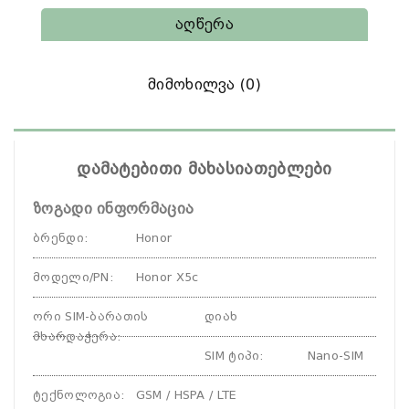
Აღწერა
Მიმოხილვა (0)
დამატებითი მახასიათებლები
ზოგადი ინფორმაცია
ბრენდი
:
Honor
მოდელი/PN
:
Honor X5c
ორი SIM-ბარათის
დიახ
მხარდაჭერა
:
SIM ტიპი
:
Nano-SIM
ტექნოლოგია
:
GSM / HSPA / LTE