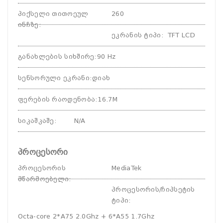
პიქსელი თითოეულ
260
ინჩზე
:
ეკრანის ტიპი
:
TFT LCD
განახლების სიხშირე
:
90 Hz
სენსორული ეკრანი
:
დიახ
ფერების რაოდენობა
:
16.7M
სიკაშკაშე
:
N/A
პროცესორი
პროცესორის
MediaTek
მწარმოებელი
:
პროცესორის/ჩიპსეტის
ტიპი
:
Octa-core 2*A75 2.0Ghz + 6*A55 1.7Ghz