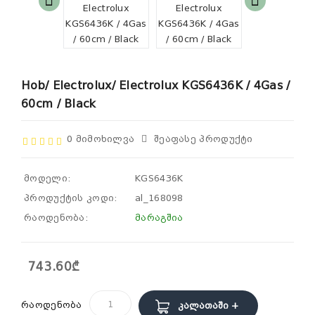
Hob/ Electrolux/ Electrolux KGS6436K / 4Gas /
60cm / Black
0 Მიმოხილვა
Შეაფასე Პროდუქტი
მოდელი:
KGS6436K
პროდუქტის კოდი:
al_168098
რაოდენობა:
მარაგშია
743.60₾
რაოდენობა
Კალათაში +