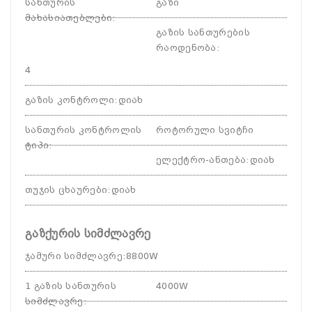
სანთურის
გაზი
მახასიათებლები
:
გაზის სანთურების
რაოდენობა
:
4
გაზის კონტროლი
:
დიახ
სანთურის კონტროლის
როტორული სვიტჩი
ტიპი
:
ელექტრო-ანთება
:
დიახ
თუჯის ცხაურები
:
დიახ
გაზქურის სიმძლავრე
ჯამური სიმძლავრე
:
8800W
1 გაზის სანთურის
4000W
სიმძლავრე
: