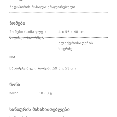
ზედაპირის მასალა
:
ემალირებული
ზომები
ზომები (სიმაღლე x
4 x 56 x 48 cm
სიგანე x სიღრმე)
:
ელექტროსადენის
სიგრძე
:
N/A
ჩასაშენებელი ზომები
:
59.5 x 51 cm
წონა
წონა
:
10.6 კგ
სანთურის მახასიათებლები