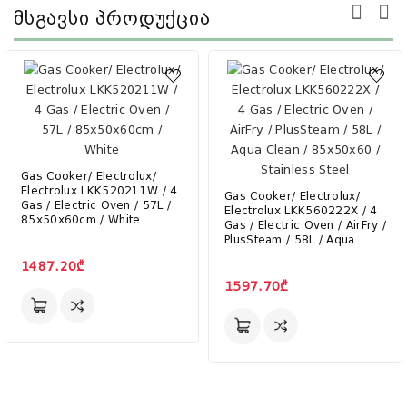
Მსგავსი Პროდუქცია
Gas Cooker/ Electrolux/
Electrolux LKK520211W / 4
Gas Cooker/ Electrolux/
Gas / Electric Oven / 57L /
Electrolux LKK560222X / 4
85x50x60cm / White
Gas / Electric Oven / AirFry /
PlusSteam / 58L / Aqua
Clean / 85x50x60 /
1487.20₾
Stainless Steel
1597.70₾