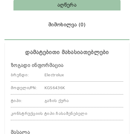
Აღწერა
Მიმოხილვა (0)
დამატებითი მახასიათებლები
ზოგადი ინფორმაცია
ბრენდი
:
Electrolux
მოდელი/PN
:
KGS6436K
ტიპი
:
გაზის ქურა
კონსტრუქციის ტიპი
:
ჩასაშენებელი
მასალა