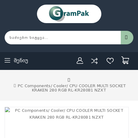
Მენიუ
PC Components/ Cooler/ CPU COOLER MULTI SOCKET
KRAKEN 280 RGB RL-KR280B1 NZXT