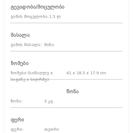
ტევადობა/მოცულობა
ჯამის მოცულობა
:
1.5 ლ
მასალა
ჯამის მასალა
:
მინა
ზომები
ზომები (სიმაღლე x
41 x 18.5 x 17.9 cm
სიგანე x სიღრმე)
:
წონა
წონა
:
3 კგ
ფერი
ფერი
:
თეთრი