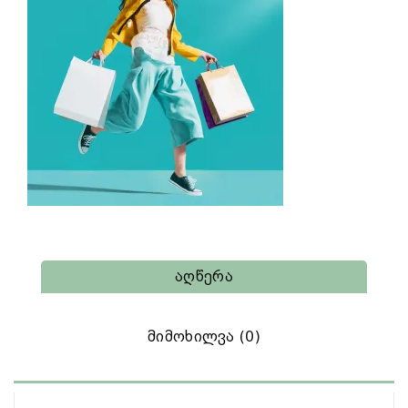
Აღწერა
Მიმოხილვა (0)