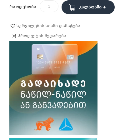
რაოდენობა
Კალათაში +
Სურვილების Სიაში Დამატება
Პროდუქტის Შედარება