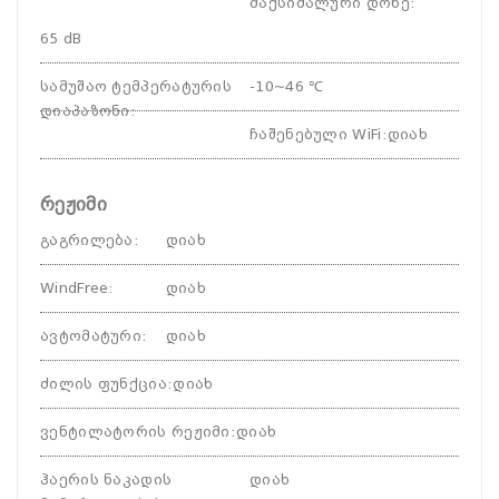
მაქსიმალური დონე
:
65 dB
სამუშაო ტემპერატურის
-10~46 ℃
დიაპაზონი
:
ჩაშენებული WiFi
:
დიახ
რეჟიმი
გაგრილება
:
დიახ
WindFree
:
დიახ
ავტომატური
:
დიახ
ძილის ფუნქცია
:
დიახ
ვენტილატორის რეჟიმი
:
დიახ
ჰაერის ნაკადის
დიახ