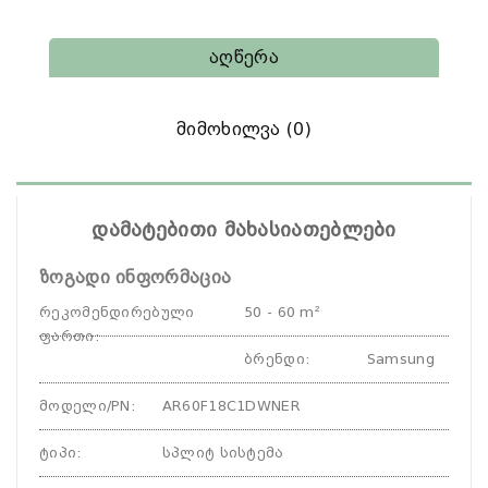
Აღწერა
Მიმოხილვა (0)
დამატებითი მახასიათებლები
ზოგადი ინფორმაცია
რეკომენდირებული
50 - 60 m²
ფართი
:
ბრენდი
:
Samsung
მოდელი/PN
:
AR60F18C1DWNER
ტიპი
:
სპლიტ სისტემა