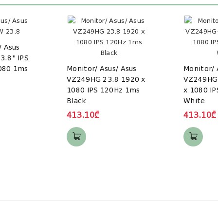
/ Asus
3.8" IPS
080 1ms
Monitor/ Asus/ Asus
Monitor/ 
VZ249HG 23.8 1920 x
VZ249HG
1080 IPS 120Hz 1ms
x 1080 I
Black
White
413.10₾
413.10₾