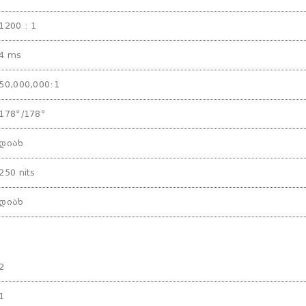
1200 : 1
4 ms
50,000,000:1
178º/178º
დიახ
250 nits
დიახ
2
1