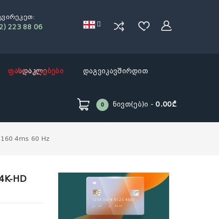
გვირეკეთ:
2) 223 88 06
ფასდაკლებები
დაგვიკავშირდით
Ნივთ(ებ)ი -
0.00₾
0
2160 4ms 60 Hz
-4K-HD