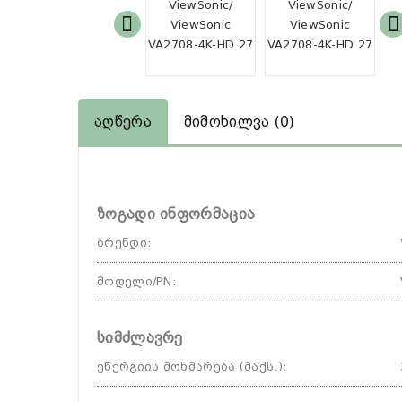
Აღწერა
Მიმოხილვა (0)
ზოგადი ინფორმაცია
ბრენდი
:
მოდელი/PN
:
სიმძლავრე
ენერგიის მოხმარება (მაქს.)
: