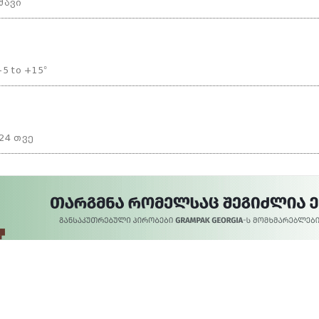
შავი
-5 to +15°
24 თვე