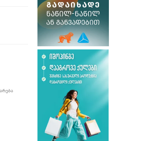
არება