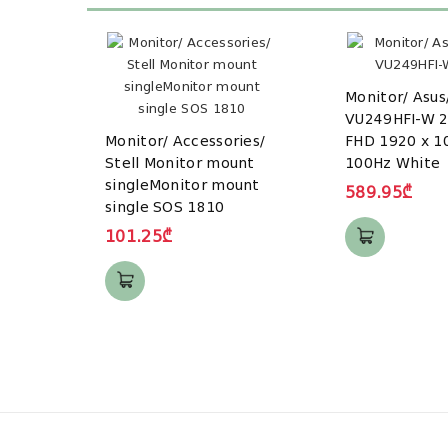
Monitor/ Asus
VU249HFI-W 2
Monitor/ Accessories/
FHD 1920 x 1
Stell Monitor mount
100Hz White
singleMonitor mount
589.95₾
single SOS 1810
101.25₾