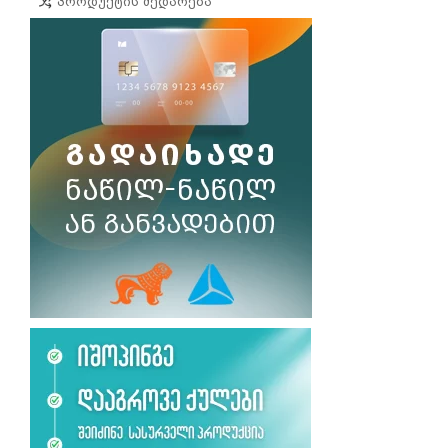
Პროდუქტის Შედარება