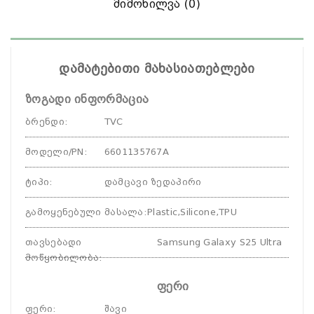
Მიმოხილვა (0)
დამატებითი მახასიათებლები
ზოგადი ინფორმაცია
ბრენდი
:
TVC
მოდელი/PN
:
6601135767A
ტიპი
:
დამცავი ზედაპირი
გამოყენებული მასალა
:
Plastic,Silicone,TPU
თავსებადი
Samsung Galaxy S25 Ultra
მოწყობილობა
:
ფერი
ფერი
:
შავი