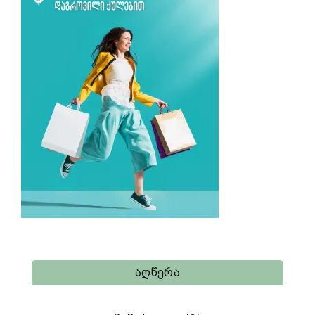
Აღწერა