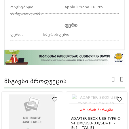
თავსებადი
Apple iPhone 16 Pro
მოწყობილობა
:
ფერი
ფერი
:
ნაცრისფერი
Მსგავსი Პროდუქცია
ᲐᲠ ᲐᲠᲘᲡ ᲛᲐᲠᲐᲒᲨᲘ
ADAPTER SBOX USB TYPE-C-
>HDMI/USB-3.0/SD+TF -
5u1 - TCA-51