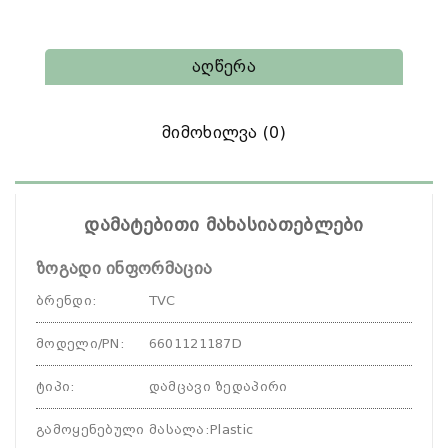
Აღწერა
Მიმოხილვა (0)
დამატებითი მახასიათებლები
ზოგადი ინფორმაცია
ბრენდი
:
TVC
მოდელი/PN
:
6601121187D
ტიპი
:
დამცავი ზედაპირი
გამოყენებული მასალა
:
Plastic