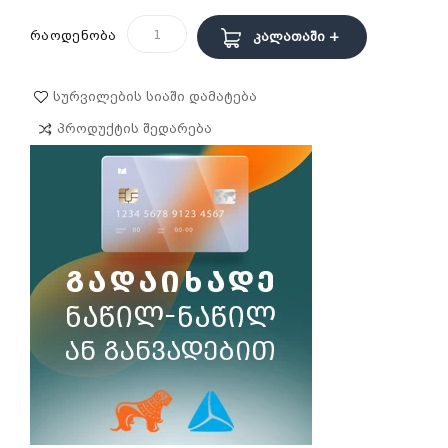
რაოდენობა
Კალათაში +
Სურვილების Სიაში Დამატება
Პროდუქტის Შედარება