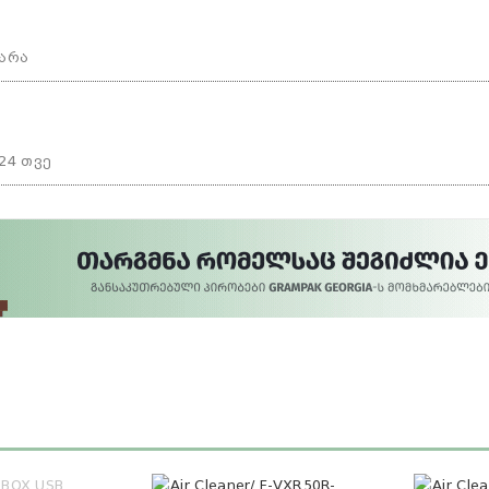
არა
24 თვე