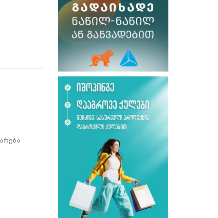
არება