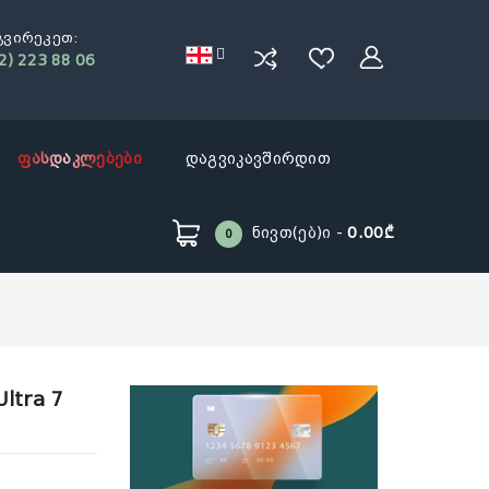
გვირეკეთ:
2) 223 88 06
ფასდაკლებები
დაგვიკავშირდით
Ნივთ(ებ)ი -
0.00₾
0
Ultra 7