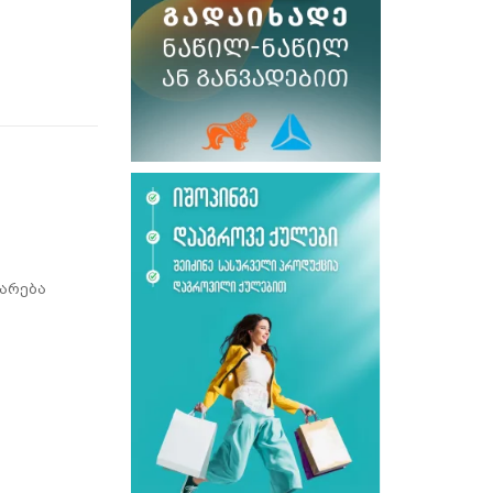
არება