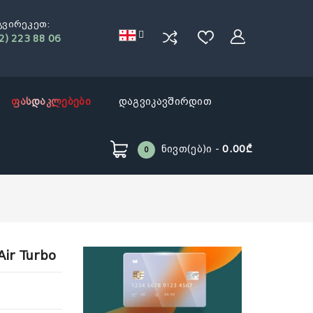
გვირეკეთ:
2) 223 88 06
ფასდაკლებები
დაგვიკავშირდით
Ნივთ(ებ)ი -
0.00₾
0
ir Turbo