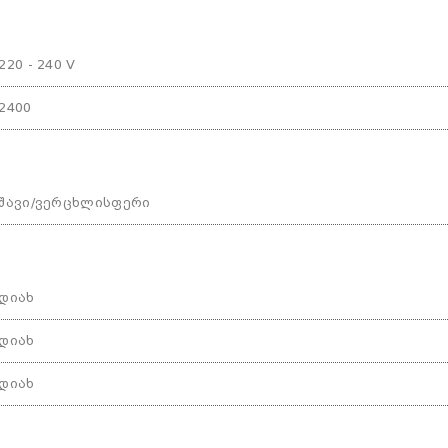
220 - 240 V
2400
შავი/ვერცხლისფერი
დიახ
დიახ
დიახ