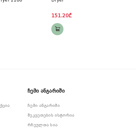
147.
151.20₾
Ჩემი Ანგარიში
ქცია
ჩემი ანგარიში
შეკვეთების ისტორია
რჩეულთა სია