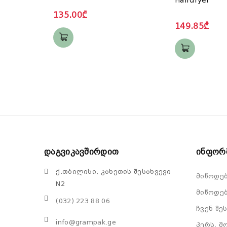
135.00₾
149.85₾
Დაგვიკავშირდით
Ინფორ
ქ.თბილისი, კახეთის შესახვევი
მიწოდე
N2
მიწოდებ
(032) 223 88 06
ჩვენ შე
info@grampak.ge
პერს. მ