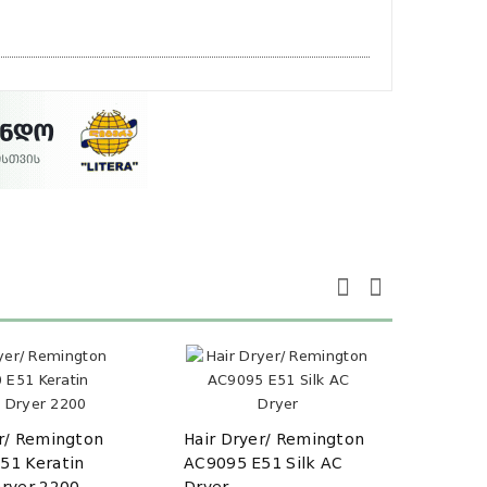
Hair
er/ Remington
Hair Dryer/ Remington
AC90
51 Keratin
AC9095 E51 Silk AC
Dryer 2200
Dryer