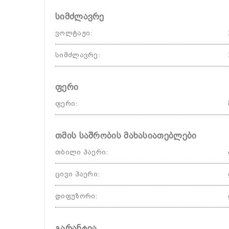
სიმძლავრე
ვოლტაჟი
:
სიმძლავრე
:
ფერი
ფერი
:
თმის საშრობის მახასიათებლები
თბილი ჰაერი
:
ცივი ჰაერი
:
დიფუზორი
:
გარანტია