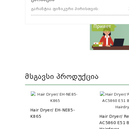
გარანტია ფიზიკური პირისთვის
:
Მსგავსი Პროდუქცია
Hair Dryer/ EH-NE85-
K865
Hair Dryer/ R
AC5860 E51 B
Hairdryer