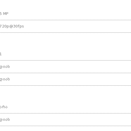
5 MP
720p@30fps
1
დიახ
დიახ
არა
დიახ