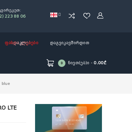
გვირეკეთ:
2) 223 88 06
ფასდაკლებები
დაგვიკავშირდით
Ნივთ(ებ)ი -
0.00₾
0
 blue
RO LTE