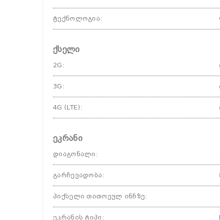
ტექნოლოგია
:
ქსელი
2G
:
3G
:
4G (LTE)
:
ეკრანი
დიაგონალი
:
გარჩევადობა
:
პიქსელი თითოეულ ინჩზე
:
ეკრანის ტიპი
: