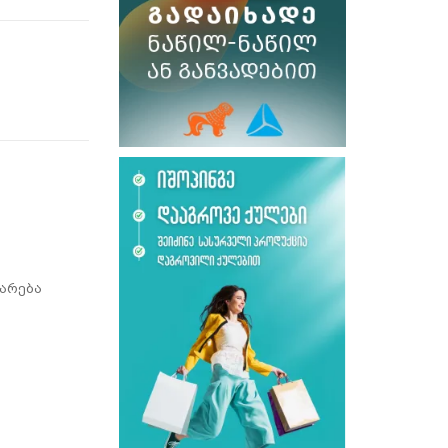
არება