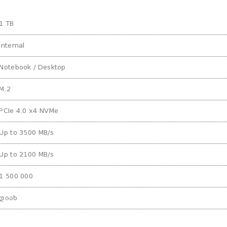
1 TB
Internal
Notebook / Desktop
M.2
PCIe 4.0 x4 NVMe
Up to 3500 MB/s
Up to 2100 MB/s
1 500 000
დიახ