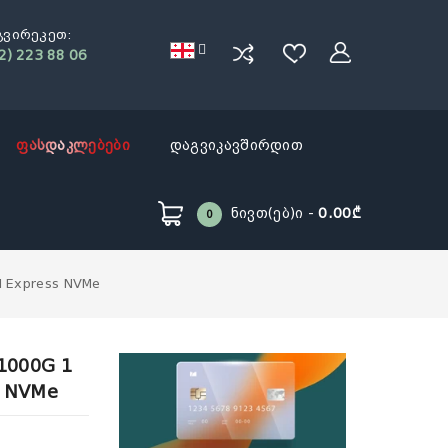
გვირეკეთ:
2) 223 88 06
ფასდაკლებები
დაგვიკავშირდით
Ნივთ(ებ)ი -
0.00₾
0
I Express NVMe
1000G 1
s NVMe