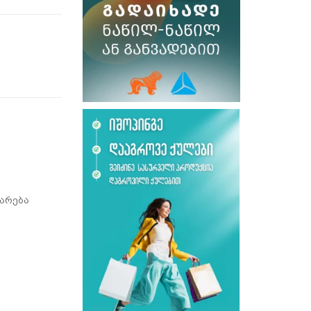
არება