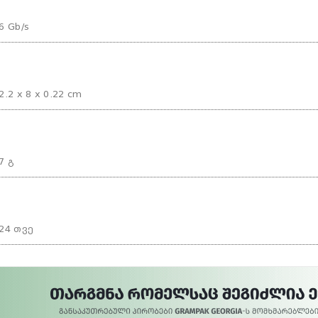
6 Gb/s
2.2 x 8 x 0.22 cm
7 გ
24 თვე