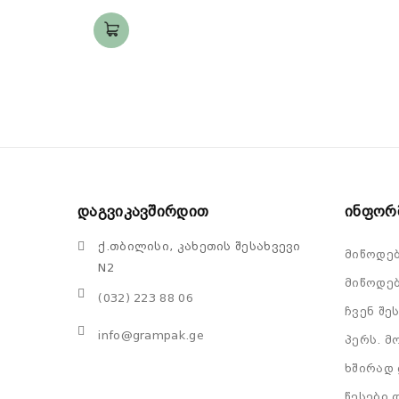
Დაგვიკავშირდით
Ინფორ
ქ.თბილისი, კახეთის შესახვევი
მიწოდე
N2
მიწოდებ
(032) 223 88 06
ჩვენ შე
info@grampak.ge
პერს. მ
ხშირად 
წესები 