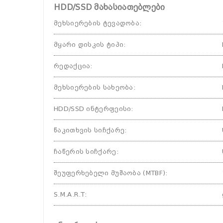
HDD/SSD მახასიათებლები
მეხსიერების ტევადობა
:
მყარი დისკის ტიპი
:
რედაქცია
:
მეხსიერების სახეობა
:
HDD/SSD ინტერფეისი
:
წაკითხვის სიჩქარე
:
ჩაწერის სიჩქარე
:
შეუფერხებელი მუშაობა (MTBF)
:
S.M.A.R.T
: