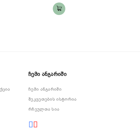
Area: up to 20m2,
Power Input: 60W,
Dimensions (
Ჩემი Ანგარიში
ქცია
ჩემი ანგარიში
შეკვეთების ისტორია
რჩეულთა სია