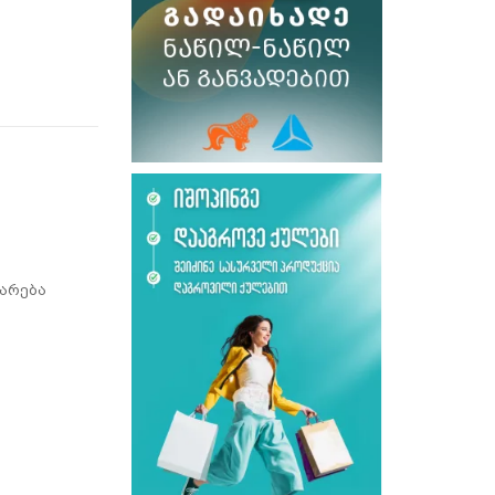
არება