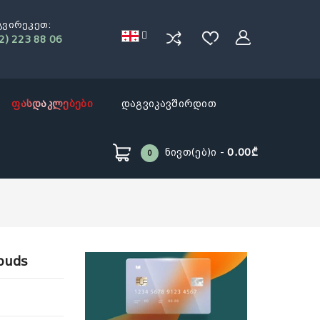
გვირეკეთ:
2) 223 88 06
ფასდაკლებები
დაგვიკავშირდით
Ნივთ(ებ)ი -
0.00₾
0
rbuds