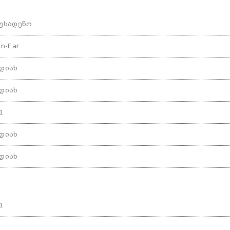
უსადენო
In-Ear
დიახ
დიახ
1
დიახ
დიახ
1