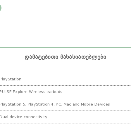
დამატებითი მახასიათებლები
PlayStation
PULSE Explore Wireless earbuds
PlayStation 5, PlayStation 4, PC, Mac and Mobile Devices
Dual device connectivity