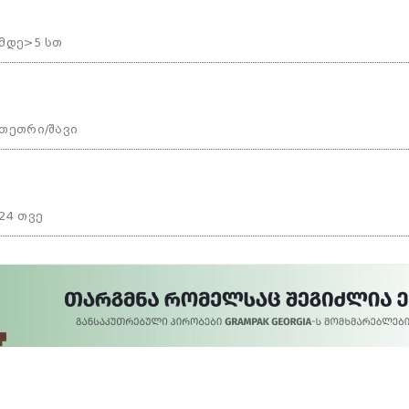
მდე>5 სთ
თეთრი/შავი
24 თვე