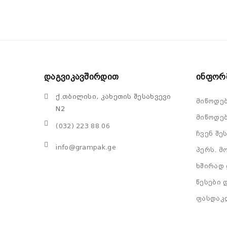
Დაგვიკავშირდით
Ინფორ
ქ.თბილისი, კახეთის შესახვევი
მიწოდე
N2
მიწოდებ
(032) 223 88 06
ჩვენ შე
info@grampak.ge
პერს. მ
ხშირად 
წესები 
ფასდაკ