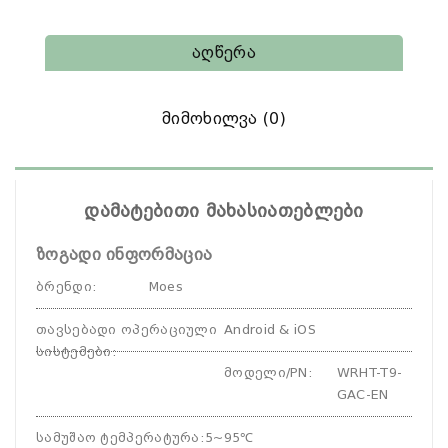
Აღწერა
Მიმოხილვა (0)
დამატებითი მახასიათებლები
ზოგადი ინფორმაცია
ბრენდი
:
Moes
თავსებადი ოპერაციული
Android & iOS
სისტემები
:
მოდელი/PN
:
WRHT-T9-
GAC-EN
სამუშაო ტემპერატურა
:
5~95℃