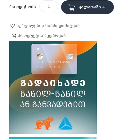
რაოდენობა
Კალათაში +
Სურვილების Სიაში Დამატება
Პროდუქტის Შედარება