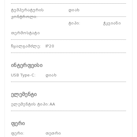
ტემპერატურის
დიახ
კონტროლი
:
ტიპი
:
ჭკვიანი
თერმოსტატი
წყალგამძლე
:
IP20
ინტერფეისი
USB Type-C
:
დიახ
ელემენტი
ელემენტის ტიპი
:
AA
ფერი
ფერი
:
თეთრი