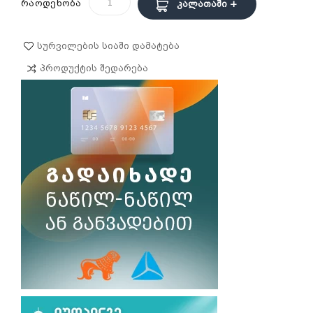
რაოდენობა
Კალათაში +
Სურვილების Სიაში Დამატება
Პროდუქტის Შედარება