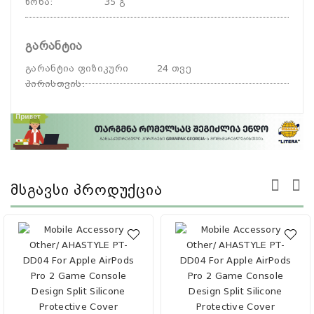
წონა
:
35 გ
გარანტია
გარანტია ფიზიკური
24 თვე
პირისთვის
:
Მსგავსი Პროდუქცია