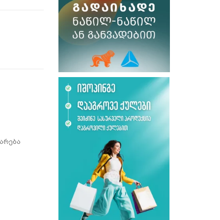
არება