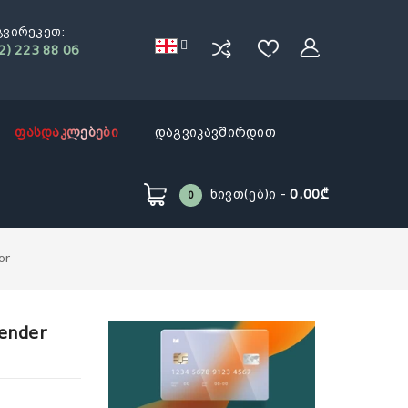
გვირეკეთ:
2) 223 88 06
ფასდაკლებები
დაგვიკავშირდით
Ნივთ(ებ)ი -
0.00₾
0
or
lender