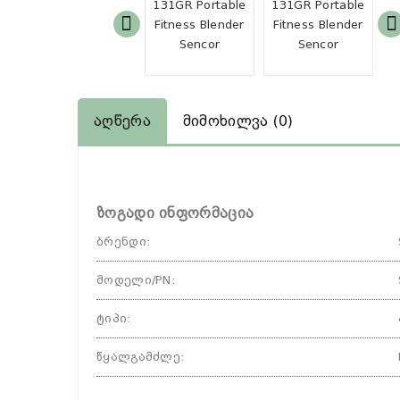
Აღწერა
Მიმოხილვა (0)
ზოგადი ინფორმაცია
ბრენდი
:
მოდელი/PN
:
ტიპი
:
წყალგამძლე
: